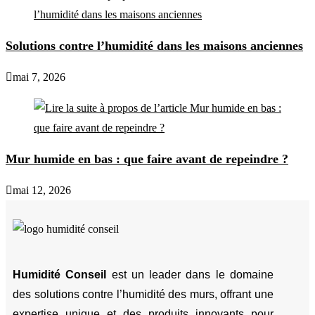
Solutions contre l’humidité dans les maisons anciennes
mai 7, 2026
Mur humide en bas : que faire avant de repeindre ?
mai 12, 2026
Humidité Conseil
est un leader dans le domaine
des solutions contre l’humidité des murs, offrant une
expertise unique et des produits innovants pour