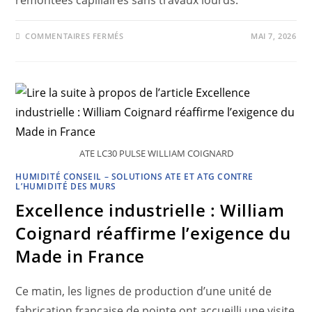
COMMENTAIRES FERMÉS
MAI 7, 2026
ATE LC30 PULSE WILLIAM COIGNARD
HUMIDITÉ CONSEIL – SOLUTIONS ATE ET ATG CONTRE
L’HUMIDITÉ DES MURS
Excellence industrielle : William
Coignard réaffirme l’exigence du
Made in France
Ce matin, les lignes de production d’une unité de
fabrication française de pointe ont accueilli une visite