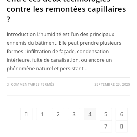
contre les remontées capillaires
?
Introduction L’humidité est l’un des principaux
ennemis du bâtiment. Elle peut prendre plusieurs
formes : infiltration de façade, condensation
intérieure, fuite de canalisation, ou encore un
phénomène naturel et persistant…
COMMENTAIRES FERMÉS
SEPTEMBRE 23, 2025
1
2
3
4
5
6
7