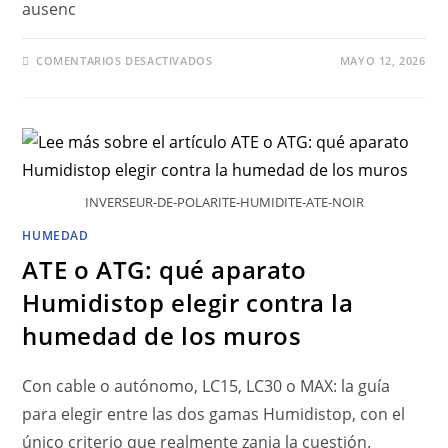
ausenc
COMENTARIOS DESACTIVADOS
MAYO 12, 2026
INVERSEUR-DE-POLARITE-HUMIDITE-ATE-NOIR
HUMEDAD
ATE o ATG: qué aparato
Humidistop elegir contra la
humedad de los muros
Con cable o autónomo, LC15, LC30 o MAX: la guía
para elegir entre las dos gamas Humidistop, con el
único criterio que realmente zanja la cuestión.