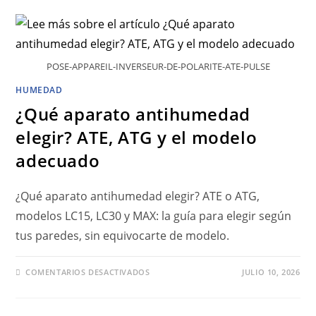
POSE-APPAREIL-INVERSEUR-DE-POLARITE-ATE-PULSE
HUMEDAD
¿Qué aparato antihumedad
elegir? ATE, ATG y el modelo
adecuado
¿Qué aparato antihumedad elegir? ATE o ATG,
modelos LC15, LC30 y MAX: la guía para elegir según
tus paredes, sin equivocarte de modelo.
COMENTARIOS DESACTIVADOS
JULIO 10, 2026