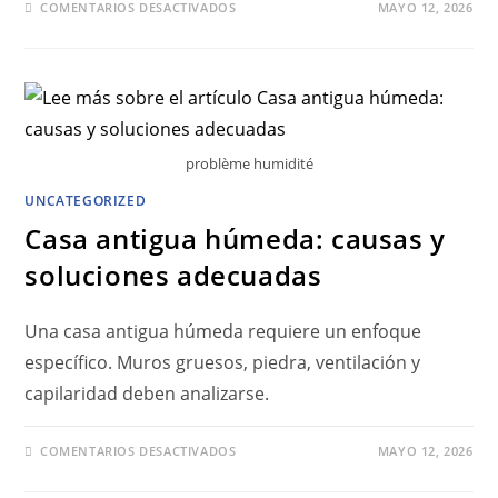
COMENTARIOS DESACTIVADOS
MAYO 12, 2026
problème humidité
UNCATEGORIZED
Casa antigua húmeda: causas y
soluciones adecuadas
Una casa antigua húmeda requiere un enfoque
específico. Muros gruesos, piedra, ventilación y
capilaridad deben analizarse.
COMENTARIOS DESACTIVADOS
MAYO 12, 2026