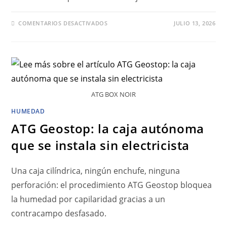
COMENTARIOS DESACTIVADOS
JULIO 13, 2026
ATG BOX NOIR
HUMEDAD
ATG Geostop: la caja autónoma
que se instala sin electricista
Una caja cilíndrica, ningún enchufe, ninguna
perforación: el procedimiento ATG Geostop bloquea
la humedad por capilaridad gracias a un
contracampo desfasado.