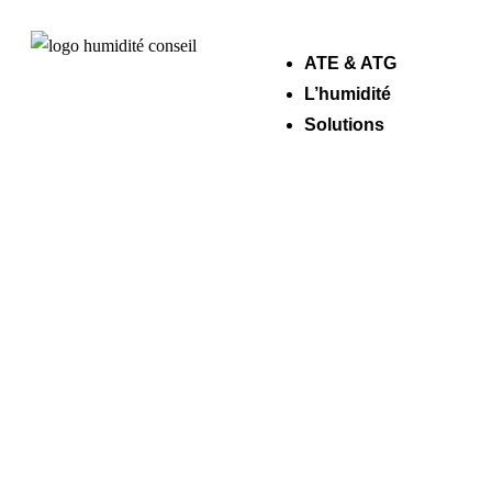
ATE & ATG
L’humidité
Solutions