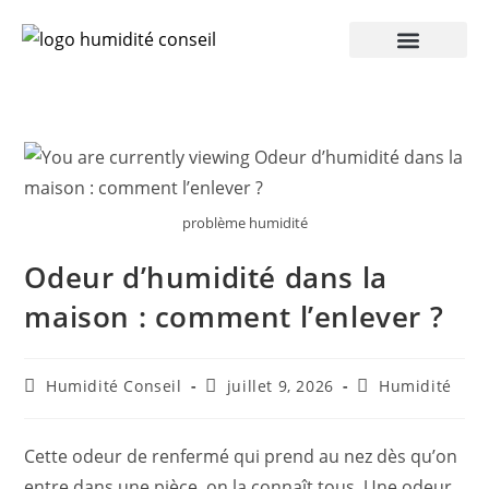
Humidité Conseil 360
problème humidité
Odeur d’humidité dans la
maison : comment l’enlever ?
Humidité Conseil
juillet 9, 2026
Humidité
Cette odeur de renfermé qui prend au nez dès qu’on
entre dans une pièce, on la connaît tous. Une odeur