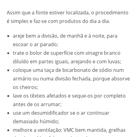
Assim que a fonte estiver localizada, o procedimento
é simples e faz-se com produtos do dia a dia.
areje bem a divisão, de manhã e à noite, para
escoar o ar parado;
trate o bolor de superfície com vinagre branco
diluído em partes iguais, arejando e com luvas;
coloque uma taça de bicarbonato de sódio num
armário ou numa divisão fechada, porque absorve
os cheiros;
lave os têxteis afetados e seque-os por completo
antes de os arrumar;
use um desumidificador se o ar continuar
demasiado húmido;
melhore a ventilação: VMC bem mantida, grelhas