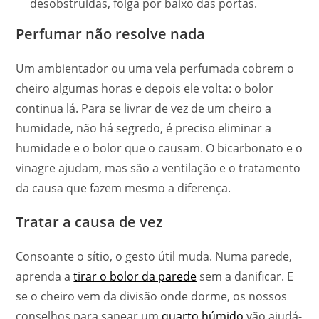
desobstruídas, folga por baixo das portas.
Perfumar não resolve nada
Um ambientador ou uma vela perfumada cobrem o
cheiro algumas horas e depois ele volta: o bolor
continua lá. Para se livrar de vez de um cheiro a
humidade, não há segredo, é preciso eliminar a
humidade e o bolor que o causam. O bicarbonato e o
vinagre ajudam, mas são a ventilação e o tratamento
da causa que fazem mesmo a diferença.
Tratar a causa de vez
Consoante o sítio, o gesto útil muda. Numa parede,
aprenda a
tirar o bolor da parede
sem a danificar. E
se o cheiro vem da divisão onde dorme, os nossos
conselhos para sanear um
quarto húmido
vão ajudá-