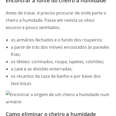
Encontrar a fonte do cheiro a humidade
Antes de tratar, é preciso procurar de onde parte o
cheiro a humidade. Passe em revista os sítios
escuros e pouco ventilados.
os armários fechados e o fundo dos roupeiros;
a parte de trás dos móveis encostados às paredes
frias;
os têxteis: cortinados, roupa, tapetes, colchões;
a cave e as divisões enterradas;
os recantos da casa de banho e por baixo dos
lava-loiças.
Como eliminar o cheiro a humidade