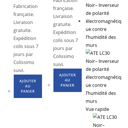
Fabrication
Fabrication
française.
française.
Livraison
Livraison
gratuite.
gratuite.
Expédition
Expédition
colis sous 7
colis sous 7
jours par
jours par
Colissimo
Colissimo
suivi.
suivi.
AJOUTER
AU
AJOUTER
PANIER
AU
PANIER
Vue rapide