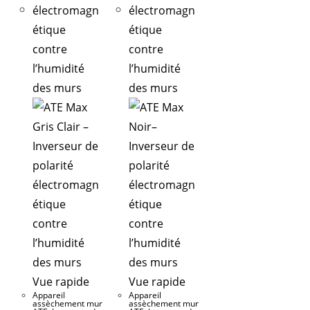
Vue rapide
Vue rapide
Appareil
Appareil
assèchement mur
assèchement mur