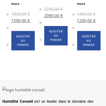
murs
murs
2290,00
€
1890,00
€
1490,00
€
2090,00
€
1590,00
€
1290,00
€
AJOUTER
AU
AJOUTER
AJOUTER
PANIER
AU
AU
PANIER
PANIER
Humidité Conseil
est un leader dans le domaine des