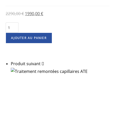
2290,00
€
1990,00
€
AJOUTER AU PANIER
Produit suivant