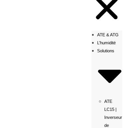
ATE & ATG
L’humidité
Solutions
ATE
LC15 |
Inverseur
de