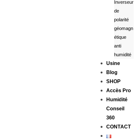
Inverseur
de
polarité
géomagn
étique
anti
humidité
Usine
Blog
SHOP
Accès Pro
Humidité
Conseil
360
CONTACT