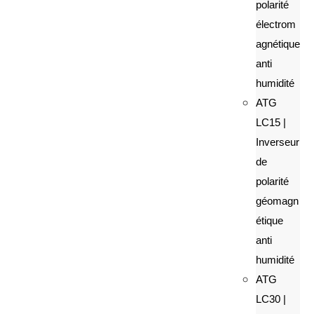
polarité
électrom
agnétique
anti
humidité
ATG
LC15 |
Inverseur
de
polarité
géomagn
étique
anti
humidité
ATG
LC30 |