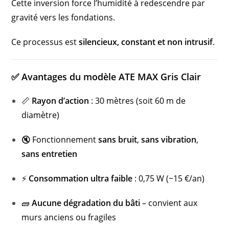
Cette inversion force l’humidité à redescendre par
gravité vers les fondations.
Ce processus est
silencieux, constant et non intrusif
.
✅ Avantages du modèle ATE MAX Gris Clair
📏
Rayon d’action
: 30 mètres (soit 60 m de
diamètre)
🔇 Fonctionnement
sans bruit
,
sans vibration
,
sans entretien
⚡
Consommation ultra faible
: 0,75 W (~15 €/an)
🧱
Aucune dégradation du bâti
– convient aux
murs anciens ou fragiles