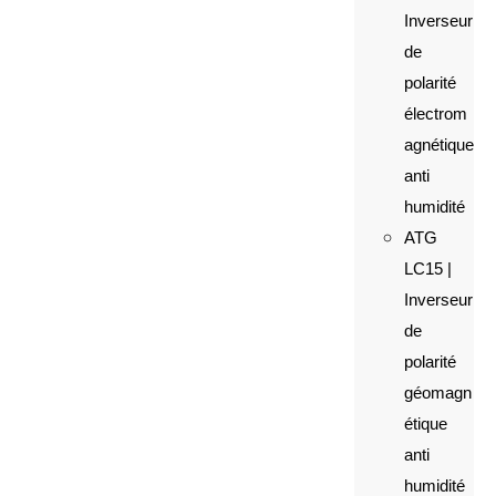
Inverseur
de
polarité
électrom
agnétique
anti
humidité
ATG
LC15 |
Inverseur
de
polarité
géomagn
étique
anti
humidité