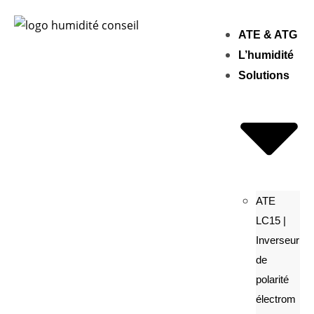
ATE & ATG
L’humidité
Solutions
ATE
LC15 |
Inverseur
de
polarité
électrom