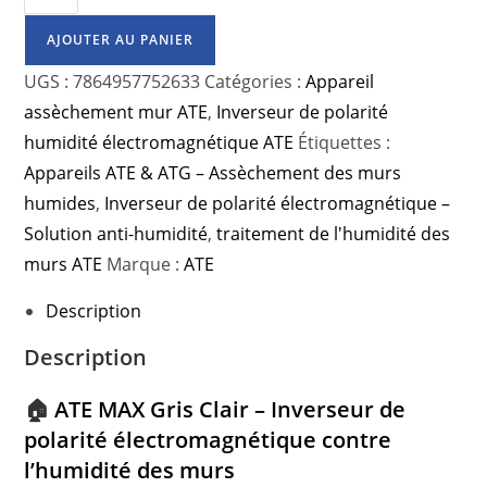
AJOUTER AU PANIER
UGS :
7864957752633
Catégories :
Appareil
assèchement mur ATE
,
Inverseur de polarité
humidité électromagnétique ATE
Étiquettes :
Appareils ATE & ATG – Assèchement des murs
humides
,
Inverseur de polarité électromagnétique –
Solution anti-humidité
,
traitement de l'humidité des
murs ATE
Marque :
ATE
Description
Description
🏠
ATE MAX Gris Clair – Inverseur de
polarité électromagnétique contre
l’humidité des murs