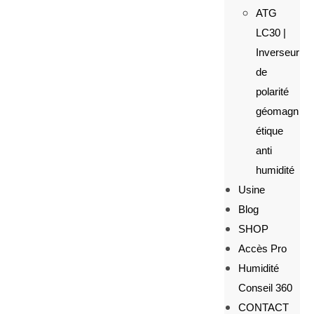
ATG
LC30 |
Inverseur
de
polarité
géomagn
étique
anti
humidité
Usine
Blog
SHOP
Accès Pro
Humidité
Conseil 360
CONTACT