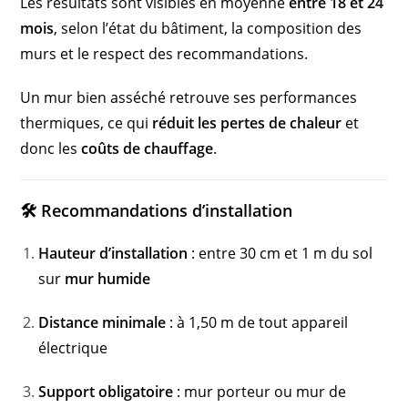
Les résultats sont visibles en moyenne
entre 18 et 24
mois
, selon l’état du bâtiment, la composition des
murs et le respect des recommandations.
Un mur bien asséché retrouve ses performances
thermiques, ce qui
réduit les pertes de chaleur
et
donc les
coûts de chauffage
.
🛠️ Recommandations d’installation
Hauteur d’installation
: entre 30 cm et 1 m du sol
sur
mur humide
Distance minimale
: à 1,50 m de tout appareil
électrique
Support obligatoire
: mur porteur ou mur de