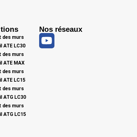
tions
Nos réseaux
 des murs
il ATE LC30
 des murs
eil ATE MAX
 des murs
il ATE LC15
 des murs
eil ATG LC30
 des murs
eil ATG LC15