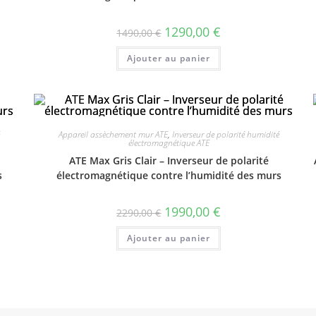
1290,00
€
1490,00
€
Ajouter au panier
Appareil assèchement mur ATE
,
Inverseur de polarité humidité
électromagnétique ATE
ATE Max Gris Clair – Inverseur de polarité
s
électromagnétique contre l’humidité des murs
1990,00
€
2290,00
€
Ajouter au panier