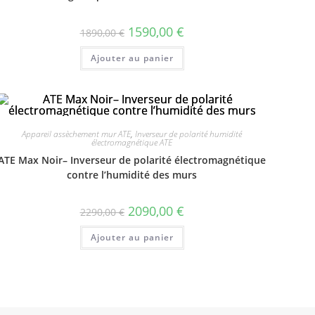
1590,00
€
1890,00
€
Ajouter au panier
Appareil assèchement mur ATE
,
Inverseur de polarité humidité
électromagnétique ATE
ATE Max Noir– Inverseur de polarité électromagnétique
contre l’humidité des murs
2090,00
€
2290,00
€
Ajouter au panier