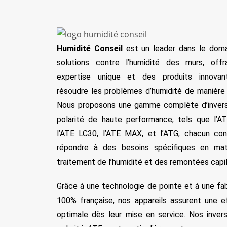
Humidité Conseil
est un leader dans le dom
solutions contre l’humidité des murs, off
expertise unique et des produits innovan
résoudre les problèmes d’humidité de manière 
Nous proposons une gamme complète d’inver
polarité de haute performance, tels que l’A
l’ATE LC30, l’ATE MAX, et l’ATG, chacun co
répondre à des besoins spécifiques en mat
traitement de l’humidité et des remontées capill
Grâce à une technologie de pointe et à une fab
100% française, nos appareils assurent une ef
optimale dès leur mise en service. Nos inver