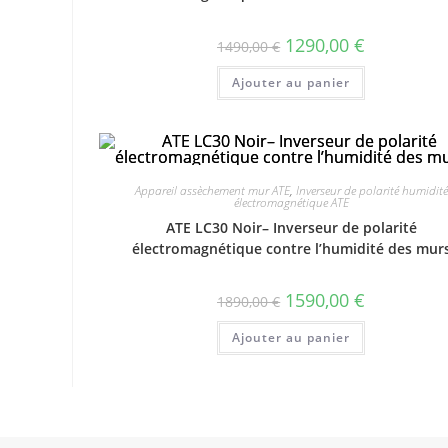
1290,00
€
1490,00
€
Ajouter au panier
Appareil assèchement mur ATE
,
Inverseur de polarité humidité
électromagnétique ATE
ATE LC30 Noir– Inverseur de polarité
électromagnétique contre l’humidité des mur
1590,00
€
1890,00
€
Ajouter au panier