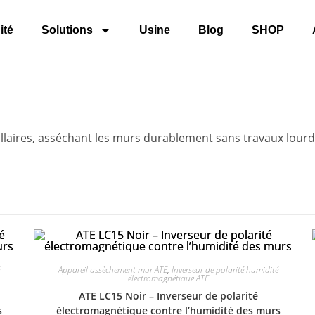
ité
Solutions
Usine
Blog
SHOP
illaires, asséchant les murs durablement sans travaux lourd
Appareil assèchement mur ATE
,
Inverseur de polarité humidité
électromagnétique ATE
ATE LC15 Noir – Inverseur de polarité
s
électromagnétique contre l’humidité des murs