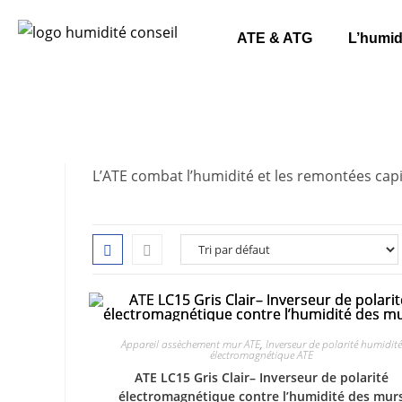
ATE & ATG
L’humid
L’ATE combat l’humidité et les remontées cap
Appareil assèchement mur ATE
,
Inverseur de polarité humidité
électromagnétique ATE
ATE LC15 Gris Clair– Inverseur de polarité
électromagnétique contre l’humidité des mur