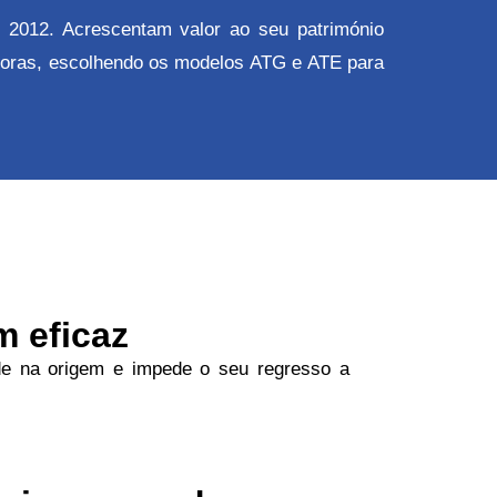
 2012. Acrescentam valor ao seu património
adoras, escolhendo os modelos ATG e ATE para
 eficaz
de na origem e impede o seu regresso a