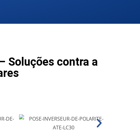
– Soluções contra a
ares