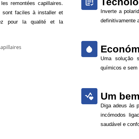
Tecnolo
les remontées capillaires.
Inverte a polar
sont faciles à installer et
definitivamente 
tez pour la qualité et la
Económi
Uma solução s
químicos e sem
Um bem-
Diga adeus às 
incómodos liga
saudável e confo