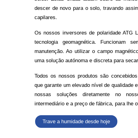
descer de novo para o solo, travando ass
capilares.
Os nossos inversores de polaridade ATG 
tecnologia geomagnética. Funcionam se
manutenção. Ao utilizar o campo magnético
uma solução autónoma e discreta para secar
Todos os nossos produtos são concebidos
que garante um elevado nível de qualidade e
nossas soluções diretamente no noss
intermediário e a preço de fábrica, para lhe o
Trave a humidade desde hoje