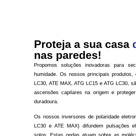
Proteja a sua casa
nas paredes!
Propomos soluções inovadoras para sec
humidade. Os nossos principais produtos
LC30, ATE MAX, ATG LC15 e ATG LC30, são
ascensões capilares na origem e protege
duradoura.
Os nossos inversores de polaridade eletr
LC30 e ATE MAX) difundem pulsações el
solos. Estas ondas atuam sobre as moléc