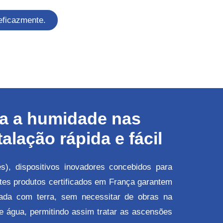
eficazmente.
ra a humidade nas
lação rápida e fácil
, dispositivos inovadores concebidos para
tes produtos certificados em França garantem
ada com terra, sem necessitar de obras na
de água, permitindo assim tratar as ascensões