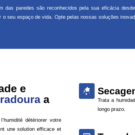
 das paredes são reconhecidos pela sua eficácia desde
dir o seu espaço de vida. Opte pelas nossas soluções inov
ade e
Secagem
uradoura
a
Trata a humida
longo prazo.
humidité détériorer votre
ent une solution efficace et