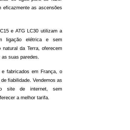
im eficazmente as ascensões
LC15 e ATG LC30 utilizam a
m ligação elétrica e sem
 natural da Terra, oferecem
 as suas paredes.
 e fabricados em França, o
 de fiabilidade. Vendemos as
o site de internet, sem
ferecer a melhor tarifa.