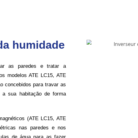
da humidade
ar as paredes e tratar a
, os modelos ATE LC15, ATE
 concebidos para travar as
r a sua habitação de forma
omagnéticos (ATE LC15, ATE
étricas nas paredes e nos
ulas de água para as fazer