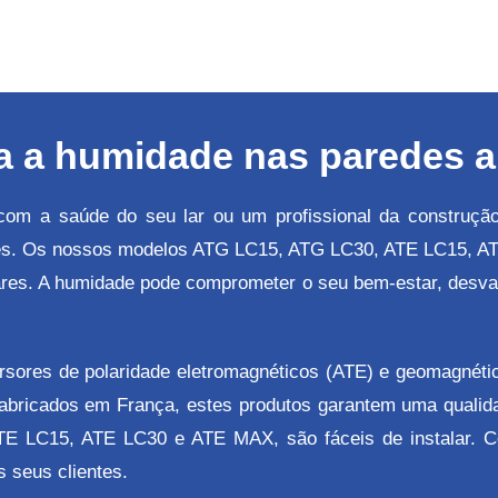
a a humidade nas paredes a 
 com a saúde do seu lar ou um profissional da construçã
des. Os nossos modelos ATG LC15, ATG LC30, ATE LC15, 
es. A humidade pode comprometer o seu bem-estar, desvalor
sores de polaridade eletromagnéticos (ATE) e geomagnétic
Fabricados em França, estes produtos garantem uma qualid
ATE LC15, ATE LC30 e ATE MAX, são fáceis de instalar. C
 seus clientes.