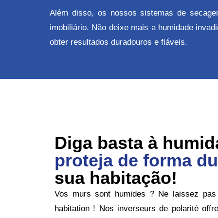
Além disso, os nossos sistemas de secagem
imobiliário. Não deixe mais a humidade inva
obter resultados duradouros e fiáveis.
Diga basta à humid
proteja de forma d
sua habitação!
Vos murs sont humides ? Ne laissez pas l’
habitation ! Nos inverseurs de polarité offr