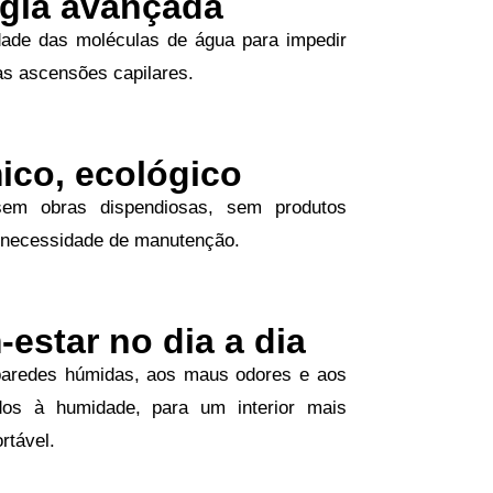
gia avançada
idade das moléculas de água para impedir
as ascensões capilares.
co, ecológico
em obras dispendiosas, sem produtos
 necessidade de manutenção.
estar no dia a dia
paredes húmidas, aos maus odores e aos
dos à humidade, para um interior mais
rtável.