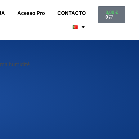
0,00
€
JA
Acesso Pro
CONTACTO
0