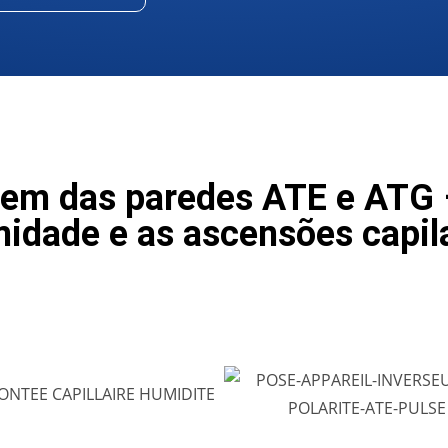
em das paredes ATE e ATG 
idade e as ascensões capil