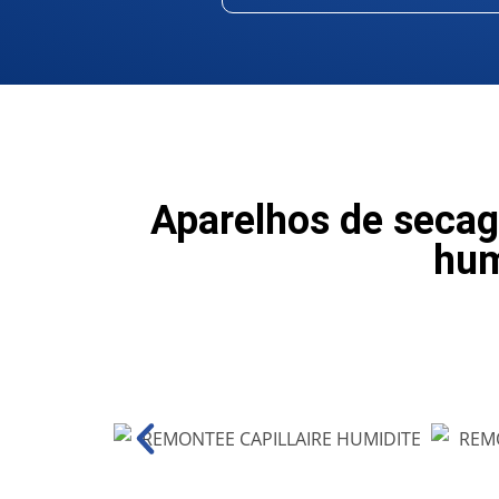
Aparelhos de secag
hum