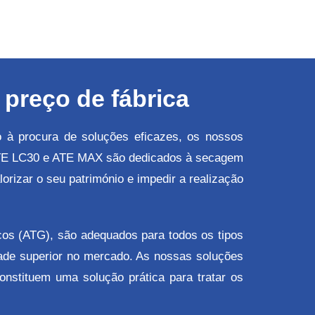
preço de fábrica
o à procura de soluções eficazes, os nossos
ATE LC30 e ATE MAX são dedicados à secagem
izar o seu património e impedir a realização
os (ATG), são adequados para todos os tipos
ade superior no mercado. As nossas soluções
onstituem uma solução prática para tratar os