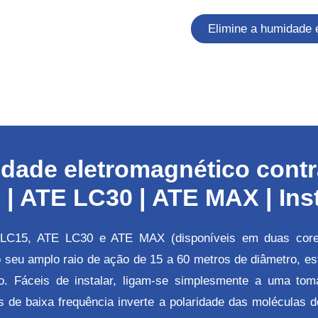
Elimine a humidade 
ridade eletromagnético cont
| ATE LC30 | ATE MAX | Insta
 LC15, ATE LC30 e ATE MAX (disponíveis em duas cores)
seu amplo raio de ação de 15 a 60 metros de diâmetro, es
o. Fáceis de instalar, ligam-se simplesmente a uma tom
 de baixa frequência inverte a polaridade das moléculas 