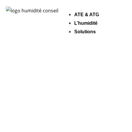
ATE & ATG
L’humidité
Solutions