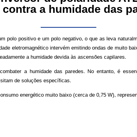
z contra a humidade das p
 polo positivo e um polo negativo, o que as leva naturalm
idade eletromagnético intervém emitindo ondas de muito bai
omeadamente a humidade devida às ascensões capilares.
a combater a humidade das paredes. No entanto, é essen
ssitam de soluções específicas.
onsumo energético muito baixo (cerca de 0,75 W), represen