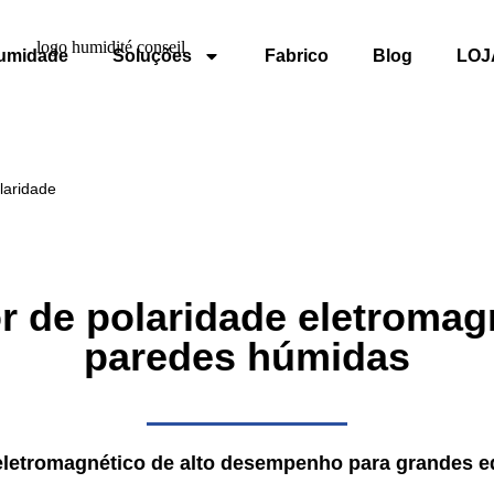
umidade
Soluções
Fabrico
Blog
LOJ
laridade
 de polaridade eletromag
paredes húmidas
letromagnético de alto desempenho para grandes ed