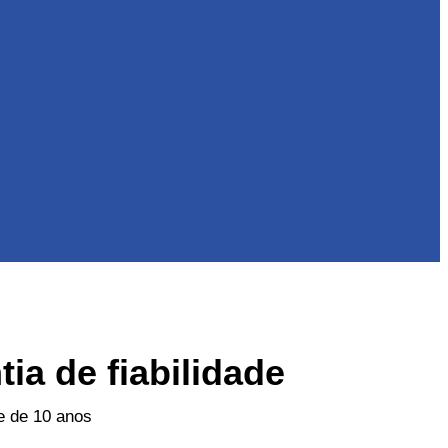
ia de fiabilidade
te de 10 anos