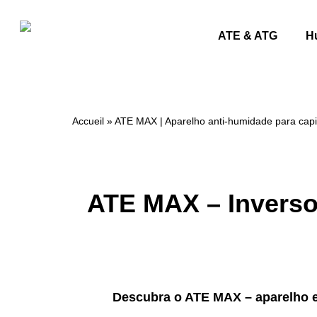
ATE & ATG
H
Accueil
»
ATE MAX | Aparelho anti-humidade para capi
ATE MAX – Inversor
Descubra o ATE MAX – aparelho e