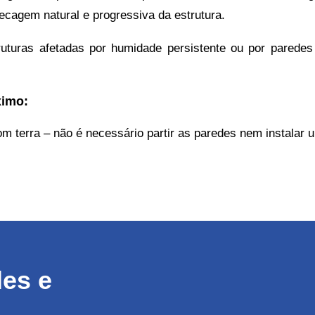
secagem natural e progressiva da estrutura.
ruturas afetadas por humidade persistente ou por paredes
ximo:
m terra – não é necessário partir as paredes nem instalar
es e