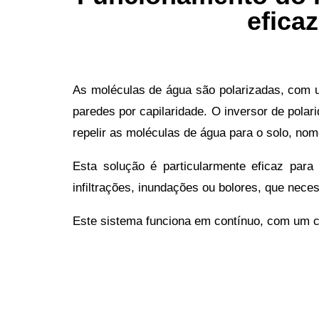
efica
As moléculas de água são polarizadas, com um
paredes por capilaridade. O inversor de polar
repelir as moléculas de água para o solo, n
Esta solução é particularmente eficaz par
infiltrações, inundações ou bolores, que nece
Este sistema funciona em contínuo, com um c