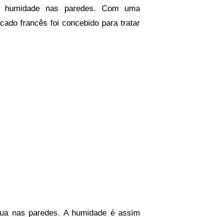
r a humidade nas paredes. Com uma
cado francês foi concebido para tratar
água nas paredes. A humidade é assim