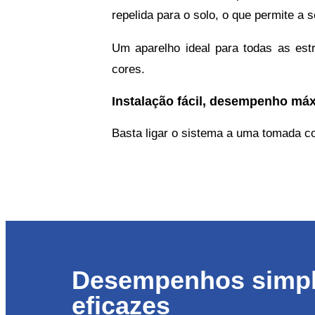
repelida para o solo, o que permite a 
Um aparelho ideal para todas as est
cores.
Instalação fácil, desempenho má
Basta ligar o sistema a uma tomada co
Desempenhos simpl
eficazes