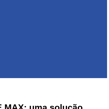
TE MAX: uma solução