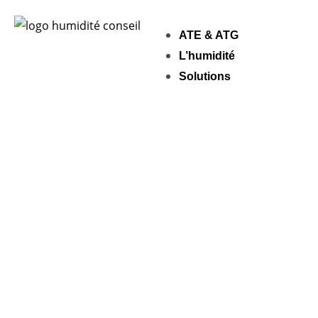
ATE & ATG
L’humidité
Solutions