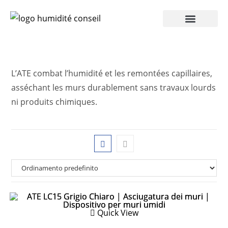
Accesso Pro
L’ATE combat l’humidité et les remontées capillaires,
asséchant les murs durablement sans travaux lourds
ni produits chimiques.
Quick View