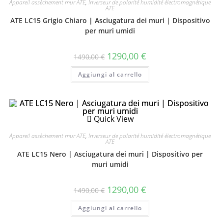
Appareil assèchement mur ATE
,
Inverseur de polarité humidité électromagnétique
ATE
ATE LC15 Grigio Chiaro | Asciugatura dei muri | Dispositivo
per muri umidi
1290,00
€
1490,00
€
Aggiungi al carrello
Quick View
Appareil assèchement mur ATE
,
Inverseur de polarité humidité électromagnétique
ATE
ATE LC15 Nero | Asciugatura dei muri | Dispositivo per
muri umidi
1290,00
€
1490,00
€
Aggiungi al carrello