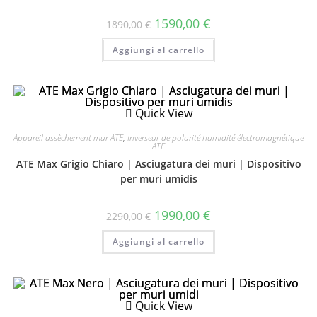
1590,00
€
1890,00
€
Aggiungi al carrello
Quick View
Appareil assèchement mur ATE
,
Inverseur de polarité humidité électromagnétique
ATE
ATE Max Grigio Chiaro | Asciugatura dei muri | Dispositivo
per muri umidis
1990,00
€
2290,00
€
Aggiungi al carrello
Quick View