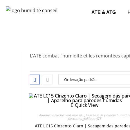
ATE & ATG
L’ATE combat l’humidité et les remontées cap
Quick View
Appareil assèchement mur ATE
,
Inverseur de polarité humidité
électromagnétique ATE
ATE LC15 Cinzento Claro | Secagem das paredes