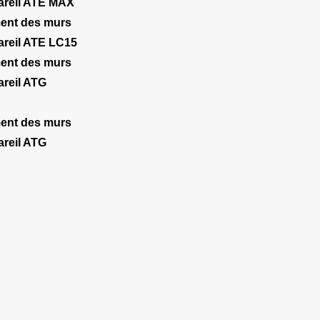
areil ATE MAX
ent des murs
areil ATE LC15
ent des murs
areil ATG
ent des murs
areil ATG