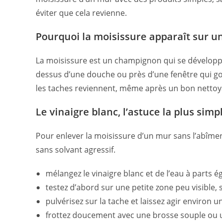
éviter que cela revienne.
Pourquoi la moisissure apparaît sur u
La moisissure est un champignon qui se développe 
dessus d’une douche ou près d’une fenêtre qui gou
les taches reviennent, même après un bon nettoy
Le vinaigre blanc, l’astuce la plus simp
Pour enlever la moisissure d’un mur sans l’abîmer, 
sans solvant agressif.
mélangez le vinaigre blanc et de l’eau à parts é
testez d’abord sur une petite zone peu visible, 
pulvérisez sur la tache et laissez agir environ u
frottez doucement avec une brosse souple ou un