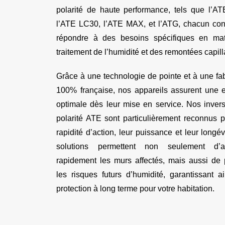
polarité de haute performance, tels que l’A
l’ATE LC30, l’ATE MAX, et l’ATG, chacun co
répondre à des besoins spécifiques en mat
traitement de l’humidité et des remontées capill
Grâce à une technologie de pointe et à une fab
100% française, nos appareils assurent une ef
optimale dès leur mise en service. Nos inver
polarité ATE sont particulièrement reconnus p
rapidité d’action, leur puissance et leur longé
solutions permettent non seulement d’a
rapidement les murs affectés, mais aussi de 
les risques futurs d’humidité, garantissant a
protection à long terme pour votre habitation.