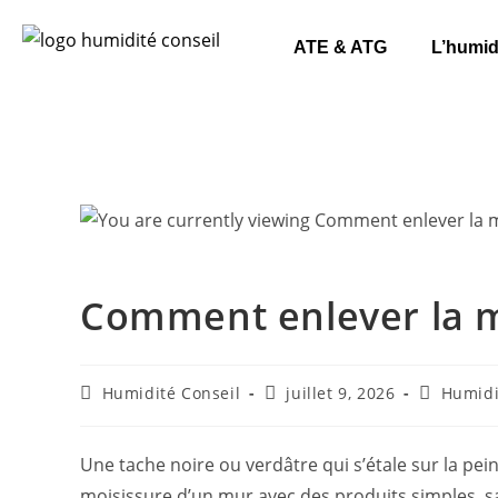
ATE & ATG
L’humid
Comment enlever la m
Humidité Conseil
juillet 9, 2026
Humidi
Une tache noire ou verdâtre qui s’étale sur la pei
moisissure d’un mur avec des produits simples, sa