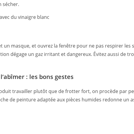
n sécher.
t un masque, et ouvrez la fenêtre pour ne pas respirer les 
réaction dégage un gaz irritant et dangereux. Évitez aussi de
l’abîmer : les bons gestes
produit travailler plutôt que de frotter fort, on procède par
couche de peinture adaptée aux pièces humides redonne un a