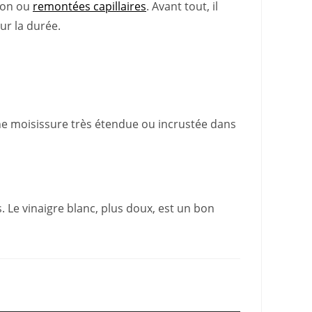
tion ou
remontées capillaires
. Avant tout, il
ur la durée.
 une moisissure très étendue ou incrustée dans
. Le vinaigre blanc, plus doux, est un bon