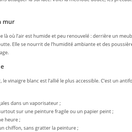
n mur
là où l’air est humide et peu renouvelé : derrière un meubl
tte. Elle se nourrit de l’humidité ambiante et des poussièr
age.
le
le vinaigre blanc est l’allié le plus accessible. C’est un an
gales dans un vaporisateur ;
surtout sur une peinture fragile ou un papier peint ;
ne heure ;
 chiffon, sans gratter la peinture ;