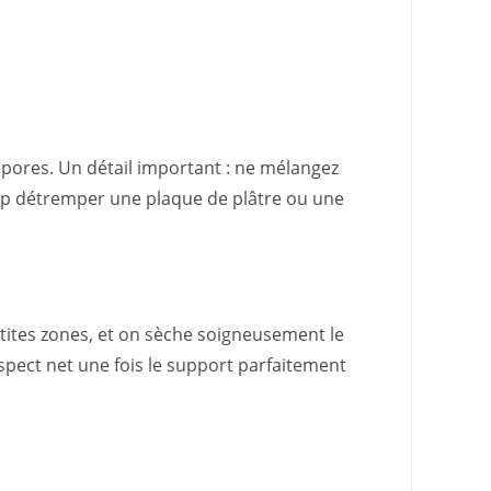
spores. Un détail important : ne mélangez
 trop détremper une plaque de plâtre ou une
 petites zones, et on sèche soigneusement le
spect net une fois le support parfaitement