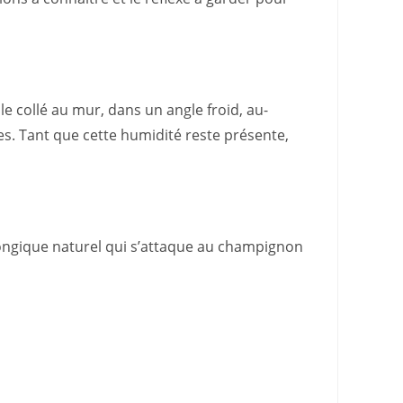
e collé au mur, dans un angle froid, au-
es. Tant que cette humidité reste présente,
tifongique naturel qui s’attaque au champignon