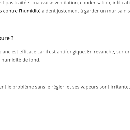
est pas traitée : mauvaise ventilation, condensation, infiltra
s contre l’humidité
aident justement à garder un mur sain s
sure ?
 blanc est efficace car il est antifongique. En revanche, sur
 l’humidité de fond.
nt le problème sans le régler, et ses vapeurs sont irritantes