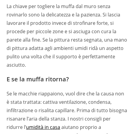
La chiave per togliere la muffa dal muro senza
rovinarlo sono la delicatezza e la pazienza. Si lascia
lavorare il prodotto invece di strofinare forte, si
procede per piccole zone e si asciuga con cura la
parete alla fine. Se la pittura resta segnata, una mano
di pittura adatta agli ambienti umidi ridà un aspetto
pulito una volta che il supporto è perfettamente
asciutto.
E se la muffa ritorna?
Se le macchie riappaiono, vuol dire che la causa non
è stata trattata: cattiva ventilazione, condensa,
infiltrazione o risalita capillare. Prima di tutto bisogna
risanare l’aria della stanza. I nostri consigli per
ridurre l’
umidità in casa
aiutano proprio a