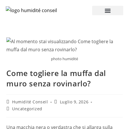
Accesso Pro
photo humidité
Come togliere la muffa dal
muro senza rovinarlo?
Humidité Conseil
Luglio 9, 2026
Uncategorized
Una macchia nera o verdastra che si allarga sulla