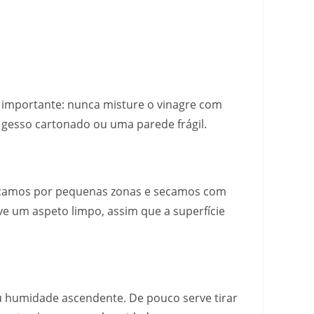
r importante: nunca misture o vinagre com
e gesso cartonado ou uma parede frágil.
vançamos por pequenas zonas e secamos com
ve um aspeto limpo, assim que a superfície
ou humidade ascendente. De pouco serve tirar