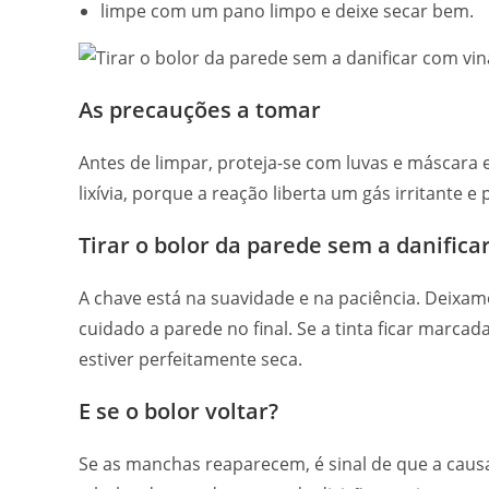
limpe com um pano limpo e deixe secar bem.
As precauções a tomar
Antes de limpar, proteja-se com luvas e máscara
lixívia, porque a reação liberta um gás irritant
Tirar o bolor da parede sem a danificar
A chave está na suavidade e na paciência. Deix
cuidado a parede no final. Se a tinta ficar marc
estiver perfeitamente seca.
E se o bolor voltar?
Se as manchas reaparecem, é sinal de que a causa