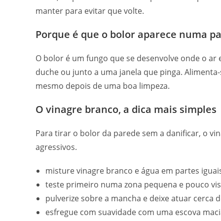
manter para evitar que volte.
Porque é que o bolor aparece numa p
O bolor é um fungo que se desenvolve onde o ar 
duche ou junto a uma janela que pinga. Aliment
mesmo depois de uma boa limpeza.
O vinagre branco, a dica mais simples
Para tirar o bolor da parede sem a danificar, o v
agressivos.
misture vinagre branco e água em partes iguai
teste primeiro numa zona pequena e pouco visív
pulverize sobre a mancha e deixe atuar cerca 
esfregue com suavidade com uma escova macia