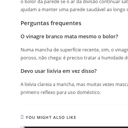
o bolor da parede se o ar da divisão continuar sa
ajudam a manter uma parede saudável ao longo 
Perguntas frequentes
O vinagre branco mata mesmo o bolor?
Numa mancha de superfície recente, sim, o vinag
poroso, não chega: é preciso tratar a humidade d
Devo usar lixívia em vez disso?
A lixívia clareia a mancha, mas muitas vezes mas
primeiro reflexo para uso doméstico.
YOU MIGHT ALSO LIKE