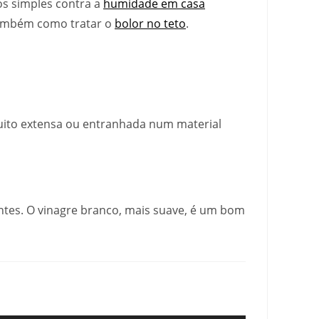
tos simples contra a
humidade em casa
também como tratar o
bolor no teto
.
muito extensa ou entranhada num material
antes. O vinagre branco, mais suave, é um bom