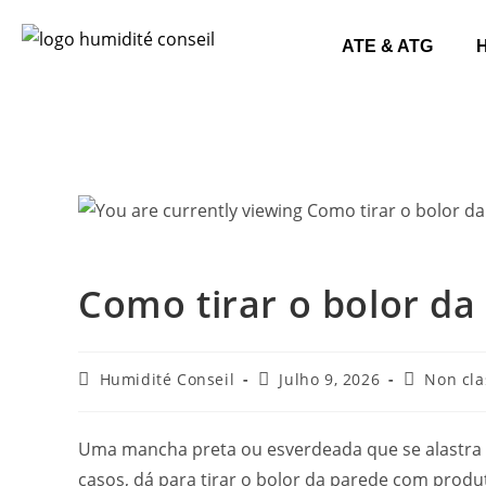
ATE & ATG
Como tirar o bolor da
Humidité Conseil
Julho 9, 2026
Non cla
Uma mancha preta ou esverdeada que se alastra pe
casos, dá para tirar o bolor da parede com produt