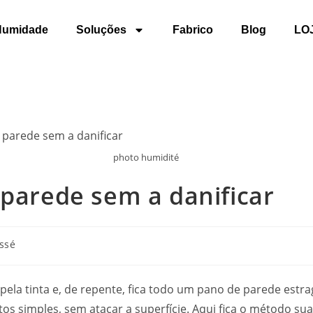
Humidade
Soluções
Fabrico
Blog
LO
photo humidité
 parede sem a danificar
ssé
la tinta e, de repente, fica todo um pano de parede estrag
os simples, sem atacar a superfície. Aqui fica o método sua