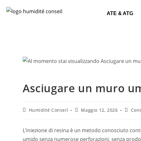
ATE & ATG
Asciugare un muro umi
Humidité Conseil
Maggio 12, 2026
Cons
L’iniezione di resina è un metodo conosciuto contr
umido senza numerose perforazioni, senza prodotti