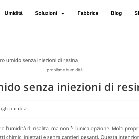
Umidità
Soluzioni
Fabbrica
Blog
S
problème humidité
do senza iniezioni di res
igli umidità
o l’umidità di risalita, ma non è l’unica opzione. Molti prop
 chimici iniettati e senza cantieri pesanti. Questa intenzi