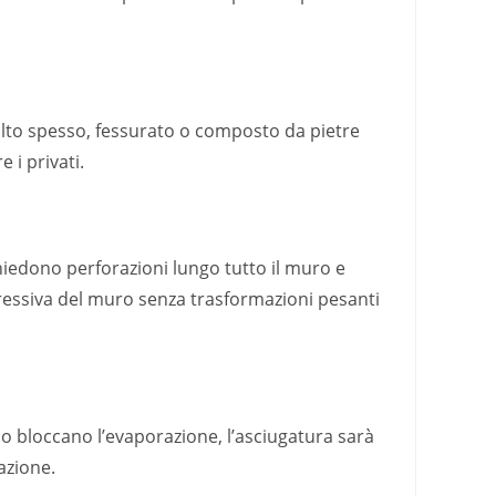
molto spesso, fessurato o composto da pietre
 i privati.
chiedono perforazioni lungo tutto il muro e
ressiva del muro senza trasformazioni pesanti
 bloccano l’evaporazione, l’asciugatura sarà
azione.