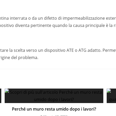
ntina interrata o da un difetto di impermeabilizzazione este
positivo diventa pertinente quando la causa principale è la ri
entare la scelta verso un dispositivo ATE o ATG adatto. Perme
igine del problema.
Perché un muro resta umido dopo i lavori?