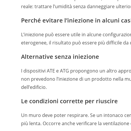
reale: trattare l’umidità senza danneggiare ulterio
Perché evitare l’iniezione in alcuni cas
L’iniezione può essere utile in alcune configurazi
eterogenee, il risultato può essere più difficile da 
Alternative senza iniezione
I dispositivi ATE e ATG propongono un altro approc
non prevedono l’iniezione di un prodotto nella mu
dell’edificio.
Le condizioni corrette per riuscire
Un muro deve poter respirare. Se un intonaco cem
più lenta. Occorre anche verificare la ventilazione