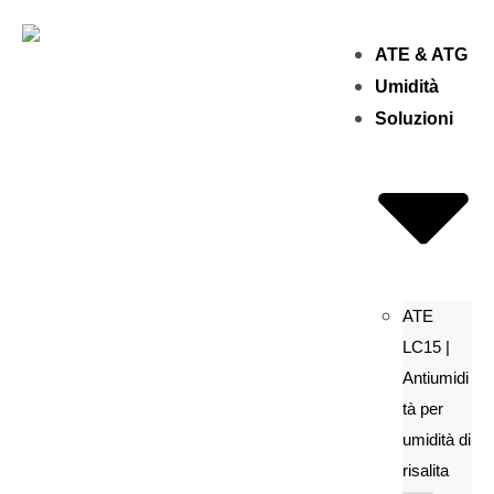
ATE & ATG
Umidità
Soluzioni
ATE
LC15 |
Antiumidi
tà per
umidità di
risalita