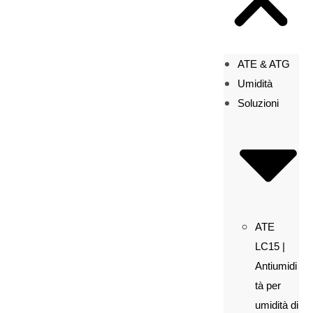
ATE & ATG
Umidità
Soluzioni
ATE
LC15 |
Antiumidi
tà per
umidità di