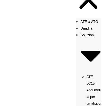
ATE & ATG
Umidità
Soluzioni
ATE
LC15 |
Antiumidi
tà per
umidità di