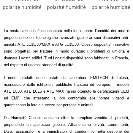
La nostra azienda è riconosciuta nella lotta contro l’umidità dei muri e
propone soluzioni tecnologiche avanzate grazie ai suoi dispositivi anti-
umidità ATE LC15/30/MAX e ATG LC15/30. Questi dispositivi innovativi
sono progettati per trattare in modo duraturo i problemi di umidità e
risanare i vostri edifici. Tutti i nostri dispositivi sono fabbricati in Francia,
nel rispetto di rigorosi standard di qualità.
I nostri prodotti sono testati dal laboratorio EMITECH di Tolosa,
riconosciuto dalle istituzioni pubbliche francesi ed europee. I modelli
ATE LC30, ATE LC15 e ATE MAX hanno ottenuto le certificazioni CEM
ed EMF, che attestano la loro conformità alle norme vigenti e
garantiscono la loro sicurezza per persone e animali.
Da Humidité Conseil andiamo oltre la semplice vendita di prodotti,
proponendo un approccio globale. Affianchiamo privati, committenti,
DGS, assicuratori e amministratori di condominio nella gestione dei