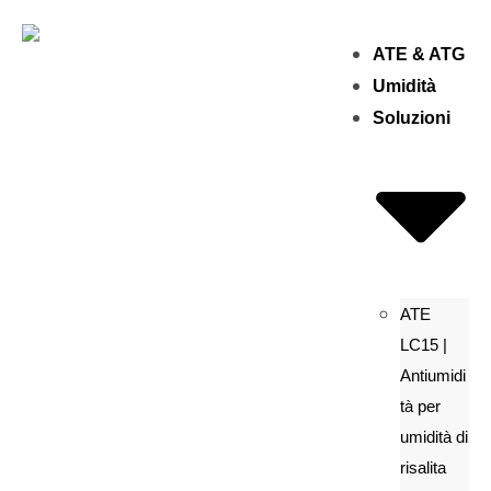
ATE & ATG
Umidità
Soluzioni
ATE
LC15 |
Antiumidi
tà per
umidità di
risalita