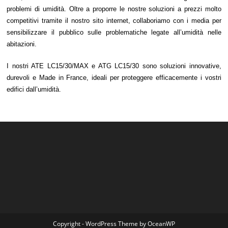
problemi di umidità. Oltre a proporre le nostre soluzioni a prezzi molto
competitivi tramite il nostro sito internet, collaboriamo con i media per
sensibilizzare il pubblico sulle problematiche legate all’umidità nelle
abitazioni.
I nostri ATE LC15/30/MAX e ATG LC15/30 sono soluzioni innovative,
durevoli e Made in France, ideali per proteggere efficacemente i vostri
edifici dall’umidità.
Copyright - WordPress Theme by OceanWP