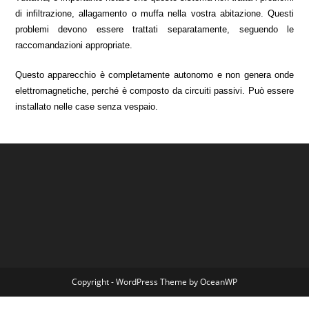
di infiltrazione, allagamento o muffa nella vostra abitazione. Questi
problemi devono essere trattati separatamente, seguendo le
raccomandazioni appropriate.
Questo apparecchio è completamente autonomo e non genera onde
elettromagnetiche, perché è composto da circuiti passivi. Può essere
installato nelle case senza vespaio.
Copyright - WordPress Theme by OceanWP