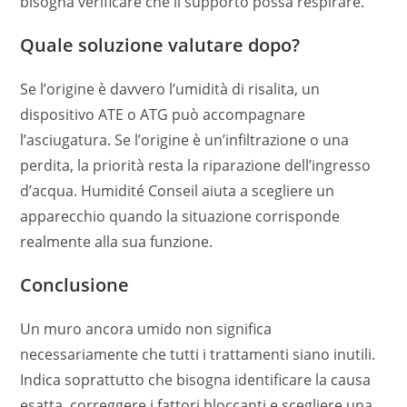
bisogna verificare che il supporto possa respirare.
Quale soluzione valutare dopo?
Se l’origine è davvero l’umidità di risalita, un
dispositivo ATE o ATG può accompagnare
l’asciugatura. Se l’origine è un’infiltrazione o una
perdita, la priorità resta la riparazione dell’ingresso
d’acqua. Humidité Conseil aiuta a scegliere un
apparecchio quando la situazione corrisponde
realmente alla sua funzione.
Conclusione
Un muro ancora umido non significa
necessariamente che tutti i trattamenti siano inutili.
Indica soprattutto che bisogna identificare la causa
esatta, correggere i fattori bloccanti e scegliere una