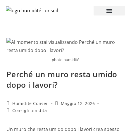
Accesso Pro
photo humidité
Perché un muro resta umido
dopo i lavori?
Humidité Conseil
Maggio 12, 2026
Consigli umidità
Un muro che resta umido dopo i lavori crea spesso