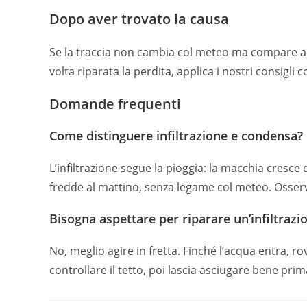
Dopo aver trovato la causa
Se la traccia non cambia col meteo ma compare al 
volta riparata la perdita, applica i nostri consigli c
Domande frequenti
Come distinguere infiltrazione e condensa?
L’infiltrazione segue la pioggia: la macchia cresc
fredde al mattino, senza legame col meteo. Osserva
Bisogna aspettare per riparare un’infiltrazi
No, meglio agire in fretta. Finché l’acqua entra, rov
controllare il tetto, poi lascia asciugare bene prim