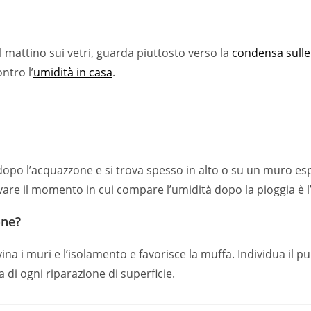
mattino sui vetri, guarda piuttosto verso la
condensa sulle
ontro l’
umidità in casa
.
e dopo l’acquazzone e si trova spesso in alto o su un muro es
re il momento in cui compare l’umidità dopo la pioggia è l’
one?
ina i muri e l’isolamento e favorisce la muffa. Individua il pu
a di ogni riparazione di superficie.