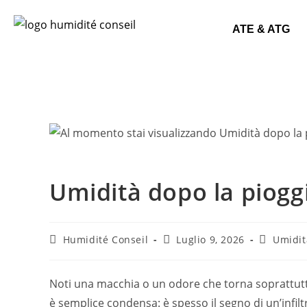
ATE & ATG
Umidità dopo la pioggi
Humidité Conseil
Luglio 9, 2026
Umidit
Noti una macchia o un odore che torna soprattutt
è semplice condensa: è spesso il segno di un’infil