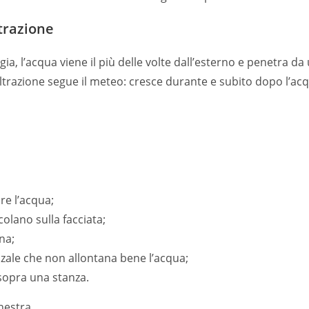
ltrazione
a, l’acqua viene il più delle volte dall’esterno e penetra d
nfiltrazione segue il meteo: cresce durante e subito dopo l’
re l’acqua;
colano sulla facciata;
na;
nzale che non allontana bene l’acqua;
sopra una stanza.