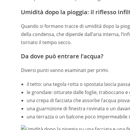
Umidità dopo la pioggia: il riflesso infi
Quando si formano tracce di umidità dopo la pioggi
della condensa, che dipende dall’aria interna, l’i
tornato il tempo secco.
Da dove può entrare l’acqua?
Diversi punti vanno esaminati per primi.
il tetto: una tegola rotta o spostata lascia passa
le grondaie: otturate dalle foglie, traboccano e 
una crepa di facciata che assorbe l’acqua piova
una guarnizione di finestra rovinata o un dava
una terrazza o un balcone poco impermeabile 