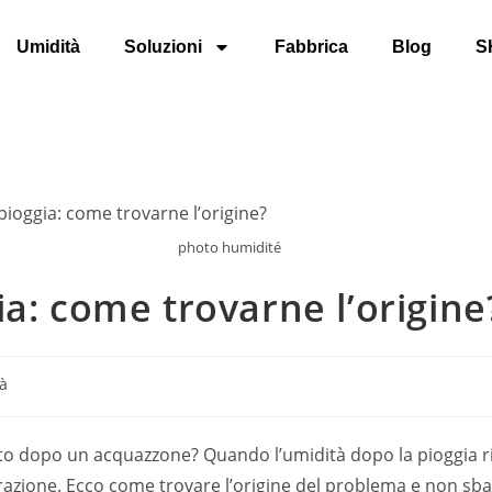
Umidità
Soluzioni
Fabbrica
Blog
S
photo humidité
a: come trovarne l’origine
à
o dopo un acquazzone? Quando l’umidità dopo la pioggia ria
trazione. Ecco come trovare l’origine del problema e non sba