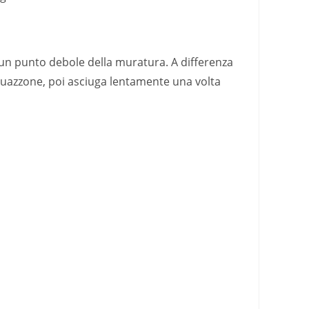
a un punto debole della muratura. A differenza
acquazzone, poi asciuga lentamente una volta