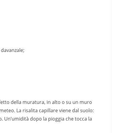
e davanzale;
ifetto della muratura, in alto o su un muro
teo. La risalita capillare viene dal suolo:
to. Un’umidità dopo la pioggia che tocca la