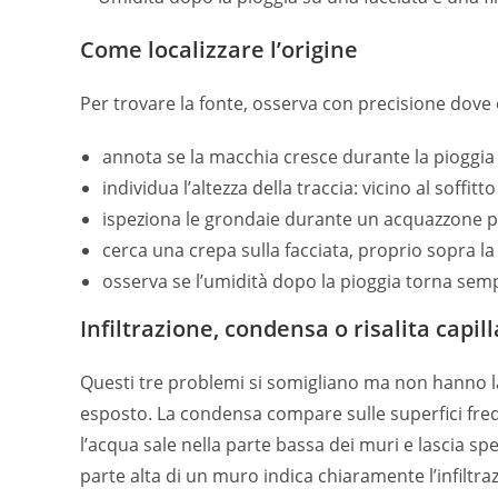
Come localizzare l’origine
Per trovare la fonte, osserva con precisione dov
annota se la macchia cresce durante la pioggia e 
individua l’altezza della traccia: vicino al soffit
ispeziona le grondaie durante un acquazzone p
cerca una crepa sulla facciata, proprio sopra l
osserva se l’umidità dopo la pioggia torna sem
Infiltrazione, condensa o risalita capil
Questi tre problemi si somigliano ma non hanno la s
esposto. La condensa compare sulle superfici fredd
l’acqua sale nella parte bassa dei muri e lascia sp
parte alta di un muro indica chiaramente l’infiltra