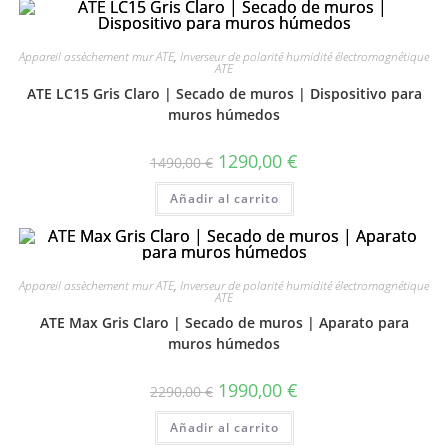
Appareil assèchement mur ATE
,
Inverseur de polarité humidité électromagnétique
ATE
ATE LC15 Gris Claro | Secado de muros | Dispositivo para
muros húmedos
1290,00
€
1490,00
€
Añadir al carrito
Appareil assèchement mur ATE
,
Inverseur de polarité humidité électromagnétique
ATE
ATE Max Gris Claro | Secado de muros | Aparato para
muros húmedos
1990,00
€
2290,00
€
Añadir al carrito