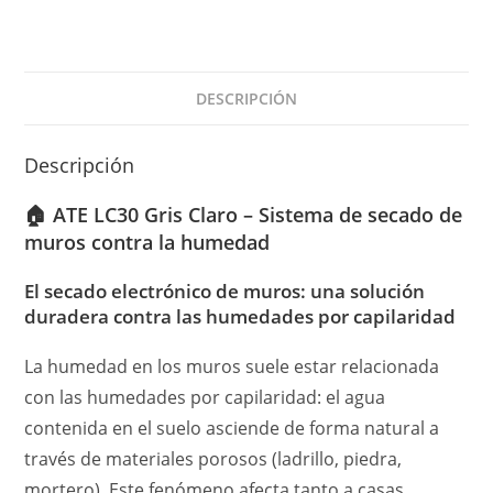
DESCRIPCIÓN
Descripción
🏠 ATE LC30 Gris Claro – Sistema de secado de
muros contra la humedad
El secado electrónico de muros: una solución
duradera contra las humedades por capilaridad
La humedad en los muros suele estar relacionada
con las humedades por capilaridad: el agua
contenida en el suelo asciende de forma natural a
través de materiales porosos (ladrillo, piedra,
mortero). Este fenómeno afecta tanto a casas