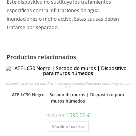
Este dispositivo no sustituye los tratamientos
específicos contra infiltraciones de agua,
inundaciones o moho activo. Estas causas deben
tratarse por separado.
Productos relacionados
Appareil assèchement mur ATE
,
Inverseur de polarité humidité électromagnétique
ATE
ATE LC30 Negro | Secado de muros | Dispositivo para
muros húmedos
1590,00
€
1890,00
€
Añadir al carrito