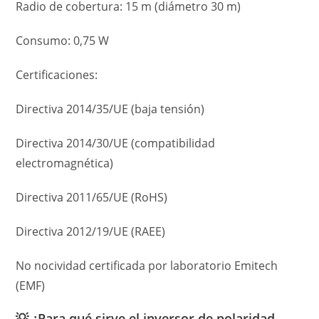
Radio de cobertura: 15 m (diámetro 30 m)
Consumo: 0,75 W
Certificaciones:
Directiva 2014/35/UE (baja tensión)
Directiva 2014/30/UE (compatibilidad
electromagnética)
Directiva 2011/65/UE (RoHS)
Directiva 2012/19/UE (RAEE)
No nocividad certificada por laboratorio Emitech
(EMF)
💡 ¿Para qué sirve el inversor de polaridad