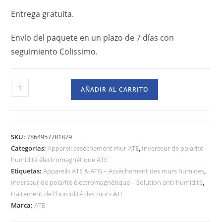
Entrega gratuita.
Envío del paquete en un plazo de 7 días con
seguimiento Colissimo.
AÑADIR AL CARRITO
SKU:
7864957781879
Categorías:
Appareil assèchement mur ATE
,
Inverseur de polarité
humidité électromagnétique ATE
Etiquetas:
Appareils ATE & ATG – Assèchement des murs humides
,
Inverseur de polarité électromagnétique – Solution anti-humidité
,
traitement de l'humidité des murs ATE
Marca:
ATE