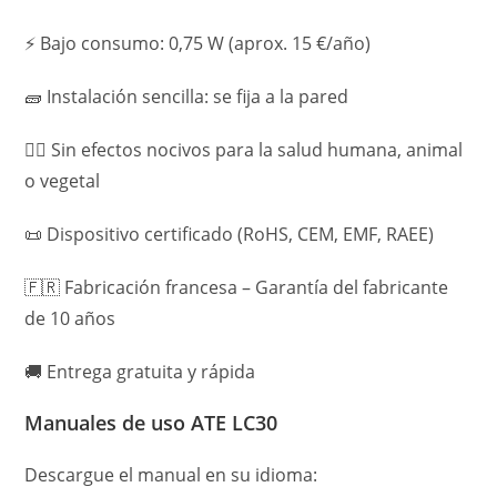
⚡ Bajo consumo: 0,75 W (aprox. 15 €/año)
🧱 Instalación sencilla: se fija a la pared
🧘‍♂️ Sin efectos nocivos para la salud humana, animal
o vegetal
📜 Dispositivo certificado (RoHS, CEM, EMF, RAEE)
🇫🇷 Fabricación francesa – Garantía del fabricante
de 10 años
🚚 Entrega gratuita y rápida
Manuales de uso ATE LC30
Descargue el manual en su idioma: