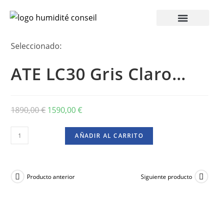
Seleccionado:
ATE LC30 Gris Claro…
1890,00
€
1590,00
€
AÑADIR AL CARRITO
Producto anterior
Siguiente producto
TOP-
SELLE