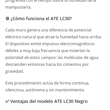
progresiva con el tiempo sobre la humedad de la
mampostería.
⚙️ ¿Cómo funciona el ATE LC30?
Cada muro genera una diferencia de potencial
eléctrico natural que atrae la humedad hacia arriba.
El dispositivo emite impulsos electromagnéticos
débiles a muy baja frecuencia que invierten la
polaridad de estos campos: las moléculas de agua
descienden entonces hacia los cimientos por
gravedad.
Este procedimiento actúa de forma continua,
silenciosa, autónoma y sin mantenimiento.
✅ Ventajas del modelo ATE LC30 Negro