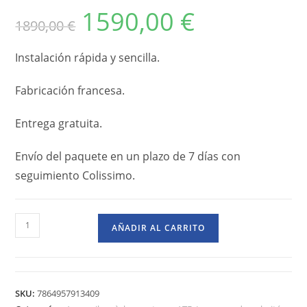
1590,00
€
1890,00
€
Instalación rápida y sencilla.
Fabricación francesa.
Entrega gratuita.
Envío del paquete en un plazo de 7 días con
seguimiento Colissimo.
AÑADIR AL CARRITO
SKU:
7864957913409