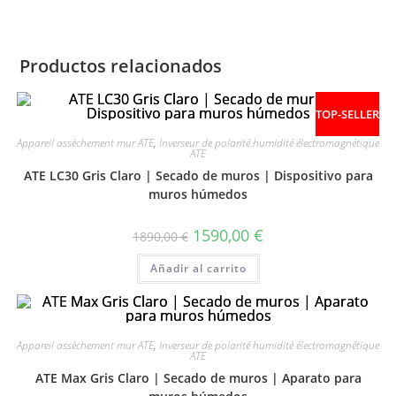
Productos relacionados
TOP-SELLER
Appareil assèchement mur ATE
,
Inverseur de polarité humidité électromagnétique
ATE
ATE LC30 Gris Claro | Secado de muros | Dispositivo para
muros húmedos
1590,00
€
1890,00
€
Añadir al carrito
Appareil assèchement mur ATE
,
Inverseur de polarité humidité électromagnétique
ATE
ATE Max Gris Claro | Secado de muros | Aparato para