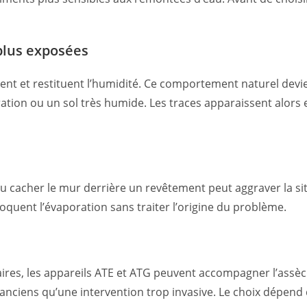
plus exposées
rbent et restituent l’humidité. Ce comportement naturel dev
ation ou un sol très humide. Les traces apparaissent alor
 cacher le mur derrière un revêtement peut aggraver la situ
bloquent l’évaporation sans traiter l’origine du problème.
ires, les appareils ATE et ATG peuvent accompagner l’assèch
anciens qu’une intervention trop invasive. Le choix dépend d