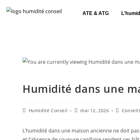
ATE & ATG
L’humid
Humidité dans une mai
Humidité Conseil
mai 12, 2026
Conseil
L’humidité dans une maison ancienne ne doit pas 
et l’absence de coupure capillaire rendent ces b