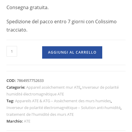
Consegna gratuita.
Spedizione del pacco entro 7 giorni con Colissimo
tracciato.
AGGIUNGI AL CARRELLO
COD:
7864957752633
Categorie:
Appareil assèchement mur ATE
,
Inverseur de polarité
humidité électromagnétique ATE
Tag:
Appareils ATE & ATG – Assèchement des murs humides
,
Inverseur de polarité électromagnétique – Solution anti-humidité
,
traitement de l'humidité des murs ATE
Marchio:
ATE