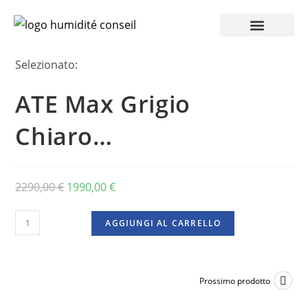
Accesso Pro
Selezionato:
ATE Max Grigio
Chiaro…
2290,00
€
1990,00
€
AGGIUNGI AL CARRELLO
Prossimo prodotto