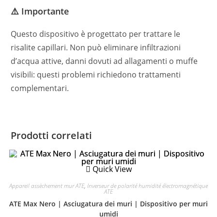
⚠️ Importante
Questo dispositivo è progettato per trattare le
risalite capillari. Non può eliminare infiltrazioni
d’acqua attive, danni dovuti ad allagamenti o muffe
visibili: questi problemi richiedono trattamenti
complementari.
Prodotti correlati
Quick View
Appareil assèchement mur ATE
,
Inverseur de polarité humidité électromagnétique
ATE
ATE Max Nero | Asciugatura dei muri | Dispositivo per muri
umidi