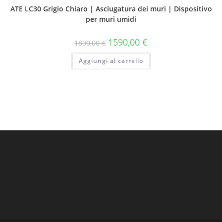
ATE LC30 Grigio Chiaro | Asciugatura dei muri | Dispositivo
per muri umidi
1590,00
€
1890,00
€
Aggiungi al carrello