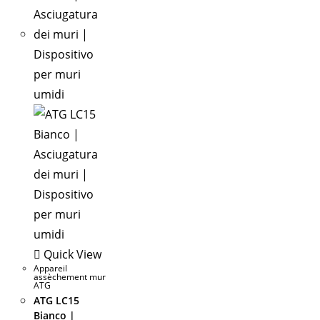
Quick View
Appareil
assèchement mur
ATG
ATG LC15
Bianco |