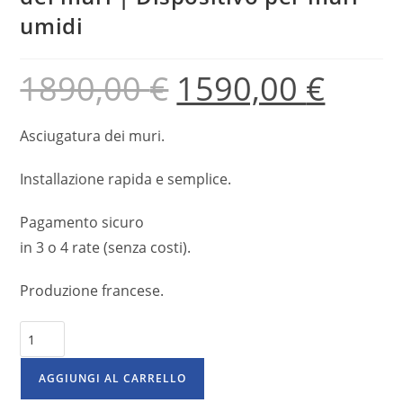
umidi
1890,00
€
1590,00
€
Asciugatura dei muri.
Installazione rapida e semplice.
Pagamento sicuro
in 3 o 4 rate (senza costi).
Produzione francese.
AGGIUNGI AL CARRELLO