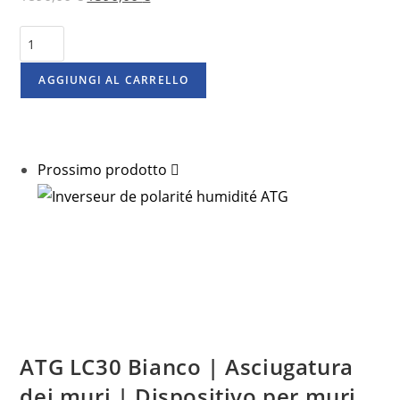
AGGIUNGI AL CARRELLO
Prossimo prodotto
ATG LC30 Bianco | Asciugatura
dei muri | Dispositivo per muri