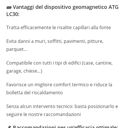
🧱 Vantaggi del dispositivo geomagnetico ATG
LC30:
Tratta efficacemente le risalite capillari alla fonte
Evita danni a muri, soffitti, pavimenti, pitture,
parquet…
Compatibile con tutti i tipi di edifici (case, cantine,
garage, chiese…)
Favorisce un migliore comfort termico e riduce la
bolletta del riscaldamento
Senza alcun intervento tecnico: basta posizionarlo e
seguire le nostre raccomandazioni
📌 Raccomandazioni per un’efficacia ottimale: