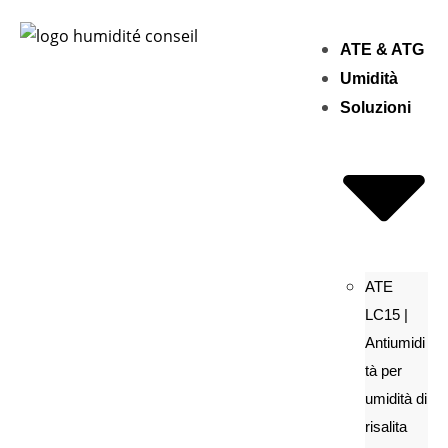
ATE & ATG
Umidità
Soluzioni
ATE
LC15 |
Antiumidi
tà per
umidità di
risalita