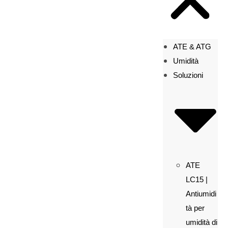
ATE & ATG
Umidità
Soluzioni
ATE
LC15 |
Antiumidi
tà per
umidità di