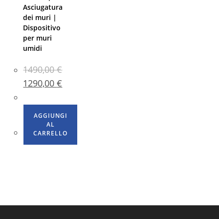
Asciugatura
dei muri |
Dispositivo
per muri
umidi
1490,00
€
1290,00
€
AGGIUNGI
AL
CARRELLO