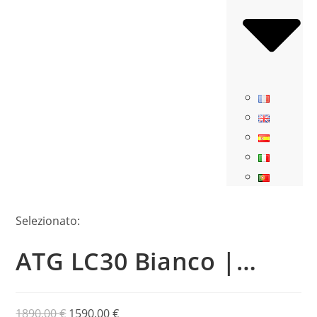
Selezionato:
ATG LC30 Bianco |…
1890,00
€
1590,00
€