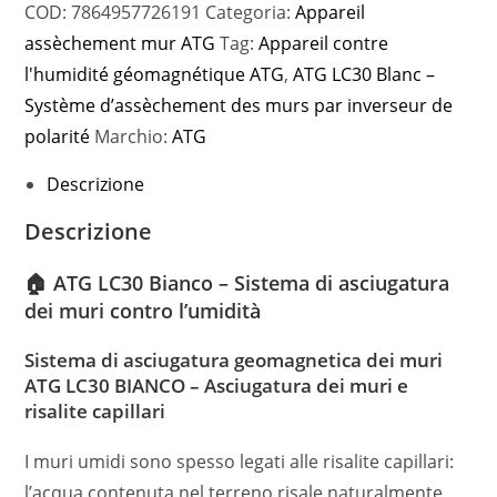
COD:
7864957726191
Categoria:
Appareil
assèchement mur ATG
Tag:
Appareil contre
l'humidité géomagnétique ATG
,
ATG LC30 Blanc –
Système d’assèchement des murs par inverseur de
polarité
Marchio:
ATG
Descrizione
Descrizione
🏠 ATG LC30 Bianco – Sistema di asciugatura
dei muri contro l’umidità
Sistema di asciugatura geomagnetica dei muri
ATG LC30 BIANCO – Asciugatura dei muri e
risalite capillari
I muri umidi sono spesso legati alle risalite capillari:
l’acqua contenuta nel terreno risale naturalmente