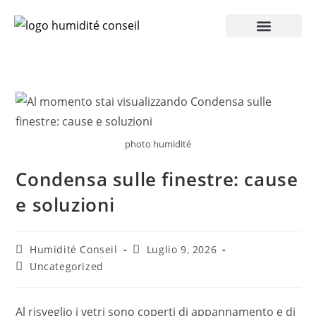
Accesso Pro
photo humidité
Condensa sulle finestre: cause
e soluzioni
Humidité Conseil
Luglio 9, 2026
Uncategorized
Al risveglio i vetri sono coperti di appannamento e di