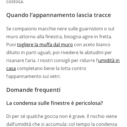
costosa.
Quando l’appannamento lascia tracce
Se compaiono macchie nere sulle guarnizioni o sul
muro attorno alla finestra, bisogna agire in fretta.
Puoi
togliere la muffa dal muro
con aceto bianco
diluito in parti uguali, poi rivedere le abitudini per
risanare l’aria. I nostri consigli per ridurre l’
umidità in
casa
completano bene la lotta contro
l’appannamento sui vetri.
Domande frequenti
La condensa sulle finestre è pericolosa?
Di per sé qualche goccia non è grave. Il rischio viene
dall’umidità che si accumula: col tempo la condensa