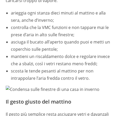
caricarsi troppo di vapore.
arieggia ogni stanza dieci minuti al mattino e alla
sera, anche d’inverno;
controlla che la VMC funzioni e non tappare mai le
prese d’aria in alto sulle finestre;
asciuga il bucato all’aperto quando puoi e metti un
coperchio sulle pentole;
mantieni un riscaldamento dolce e regolare invece
che a sbalzi, così i vetri restano meno freddi;
scosta le tende pesanti al mattino per non
intrappolare l’aria fredda contro il vetro.
Il gesto giusto del mattino
Il gesto più semplice resta asciugare vetri e davanzali