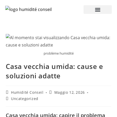
Accesso Pro
problème humidité
Casa vecchia umida: cause e
soluzioni adatte
Humidité Conseil
Maggio 12, 2026
Uncategorized
Casa vecchia umida: capire il problema