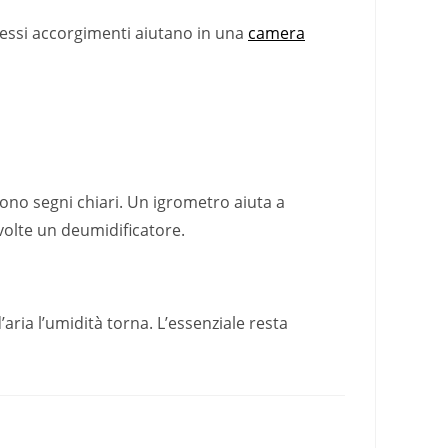
stessi accorgimenti aiutano in una
camera
ono segni chiari. Un igrometro aiuta a
 volte un deumidificatore.
aria l’umidità torna. L’essenziale resta