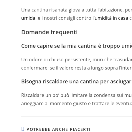
Una cantina risanata giova a tutta l’abitazione, p
umida
, e i nostri consigli contro l’
umidità in casa
c
Domande frequenti
Come capire se la mia cantina è troppo umi
Un odore di chiuso persistente, muri che trasudan
confermare: se il valore resta a lungo sopra l’inte
Bisogna riscaldare una cantina per asciugar
Riscaldare un po’ può limitare la condensa sui muri
arieggiare al momento giusto e trattare le eventuali
POTREBBE ANCHE PIACERTI