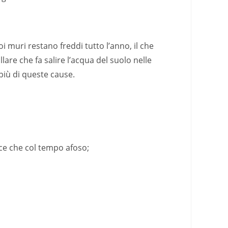
i muri restano freddi tutto l’anno, il che
llare che fa salire l’acqua del suolo nelle
più di queste cause.
ece che col tempo afoso;