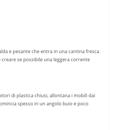
calda e pesante che entra in una cantina fresca
e creare se possibile una leggera corrente
ori di plastica chiusi, allontana i mobili dai
a comincia spesso in un angolo buio e poco