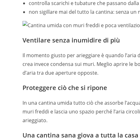
controlla scarichi e tubature che passano dalla
non sigillare mai del tutto la cantina: senza un
Ventilare senza inumidire di più
Il momento giusto per arieggiare è quando l’aria di
crea invece condensa sui muri. Meglio aprire le bo
d’aria tra due aperture opposte.
Proteggere ciò che si ripone
In una cantina umida tutto ciò che assorbe l’acqua s
muri freddi e lascia uno spazio perché l’aria circ
arieggiato.
Una cantina sana giova a tutta la casa