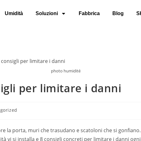
Umidità
Soluzioni
Fabbrica
Blog
S
photo humidité
gli per limitare i danni
gorized
e la porta, muri che trasudano e scatoloni che si gonfiano.
à vi si installa e 8 consigli concreti per limitare i danni ogn