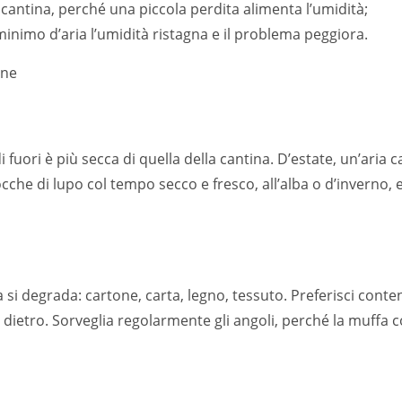
 cantina, perché una piccola perdita alimenta l’umidità;
 minimo d’aria l’umidità ristagna e il problema peggiora.
 fuori è più secca di quella della cantina. D’estate, un’aria 
cche di lupo col tempo secco e fresco, all’alba o d’inverno, 
i degrada: cartone, carta, legno, tessuto. Preferisci contenit
oli dietro. Sorveglia regolarmente gli angoli, perché la muff