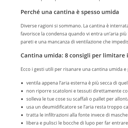
Perché una cantina è spesso umida
Diverse ragioni si sommano. La cantina è interrata,
favorisce la condensa quando vi entra un’aria più tie
pareti e una mancanza di ventilazione che impedis
Cantina umida: 8 consigli per limitare 
Ecco i gesti utili per risanare una cantina umida e 
ventila appena l’aria esterna è più secca di qu
non riporre scatoloni e tessuti direttamente co
solleva le tue cose su scaffali o pallet per allon
usa un deumidificatore se l’aria resta troppo ca
tratta le infiltrazioni alla fonte invece di masch
libera e pulisci le bocche di lupo per far entrare 