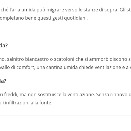
erché l’aria umida può migrare verso le stanze di sopra. Gli 
ompletano bene questi gesti quotidiani.
da?
o, salnitro biancastro o scatoloni che si ammorbidiscono s
rvallo di comfort, una cantina umida chiede ventilazione e a
la?
 freddi, ma non sostituisce la ventilazione. Senza rinnovo d’
 infiltrazioni alla fonte.