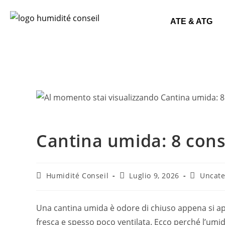
ATE & ATG
Cantina umida: 8 consi
Humidité Conseil
Luglio 9, 2026
Uncate
Una cantina umida è odore di chiuso appena si apr
fresca e spesso poco ventilata. Ecco perché l’umidit