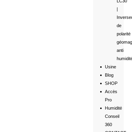
LC30
|
Inverse
de
polarité
géomag
anti
humidit
Usine
Blog
SHOP
Accès
Pro
Humidité
Conseil
360