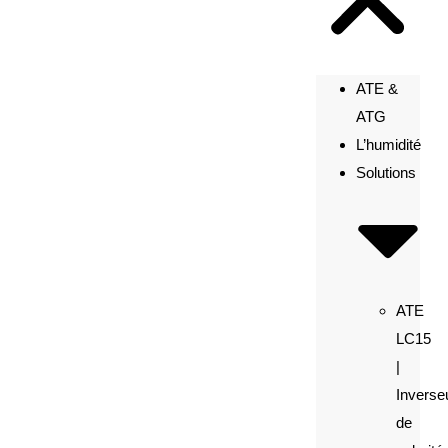
ATE &
ATG
L’humidité
Solutions
ATE
LC15
|
Inverse
de