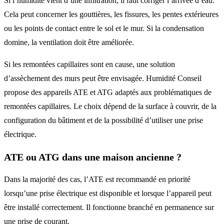
Si l’humidité vient d’une infiltration, il faut corriger l’arrivée d’eau.
Cela peut concerner les gouttières, les fissures, les pentes extérieures
ou les points de contact entre le sol et le mur. Si la condensation
domine, la ventilation doit être améliorée.
Si les remontées capillaires sont en cause, une solution
d’assèchement des murs peut être envisagée. Humidité Conseil
propose des appareils ATE et ATG adaptés aux problématiques de
remontées capillaires. Le choix dépend de la surface à couvrir, de la
configuration du bâtiment et de la possibilité d’utiliser une prise
électrique.
ATE ou ATG dans une maison ancienne ?
Dans la majorité des cas, l’ATE est recommandé en priorité
lorsqu’une prise électrique est disponible et lorsque l’appareil peut
être installé correctement. Il fonctionne branché en permanence sur
une prise de courant.