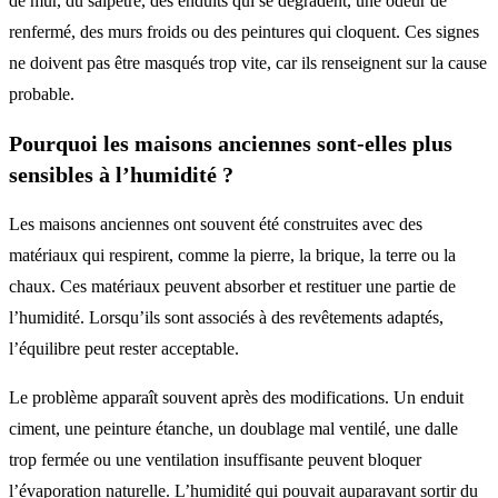
de mur, du salpêtre, des enduits qui se dégradent, une odeur de
renfermé, des murs froids ou des peintures qui cloquent. Ces signes
ne doivent pas être masqués trop vite, car ils renseignent sur la cause
probable.
Pourquoi les maisons anciennes sont-elles plus
sensibles à l’humidité ?
Les maisons anciennes ont souvent été construites avec des
matériaux qui respirent, comme la pierre, la brique, la terre ou la
chaux. Ces matériaux peuvent absorber et restituer une partie de
l’humidité. Lorsqu’ils sont associés à des revêtements adaptés,
l’équilibre peut rester acceptable.
Le problème apparaît souvent après des modifications. Un enduit
ciment, une peinture étanche, un doublage mal ventilé, une dalle
trop fermée ou une ventilation insuffisante peuvent bloquer
l’évaporation naturelle. L’humidité qui pouvait auparavant sortir du