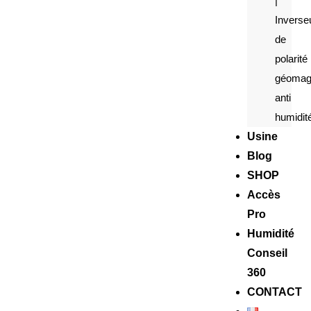
|
Inverse
de
polarité
géomag
anti
humidit
Usine
Blog
SHOP
Accès
Pro
Humidité
Conseil
360
CONTACT