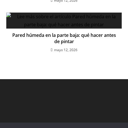
mayo 12, 2026
Pared húmeda en la parte baja: qué hacer antes
de pintar
mayo 12, 2026