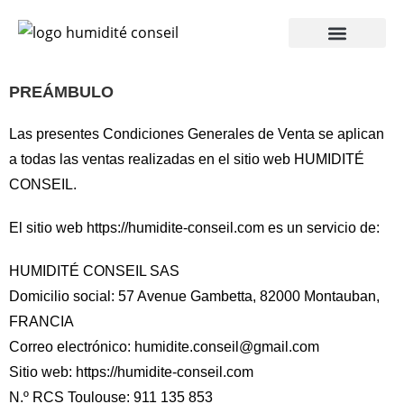
PREÁMBULO
Las presentes Condiciones Generales de Venta se aplican
a todas las ventas realizadas en el sitio web HUMIDITÉ
CONSEIL.
El sitio web
https://humidite-conseil.com
es un servicio de:
HUMIDITÉ CONSEIL SAS
Domicilio social: 57 Avenue Gambetta, 82000 Montauban,
FRANCIA
Correo electrónico:
humidite.conseil@gmail.com
Sitio web:
https://humidite-conseil.com
N.º RCS Toulouse: 911 135 853