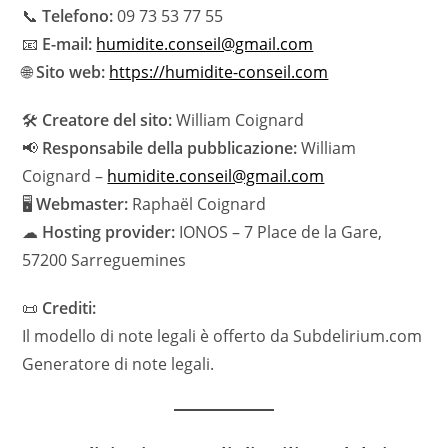
📞
Telefono:
09 73 53 77 55
📧
E-mail:
humidite.conseil@gmail.com
🌐
Sito web:
https://humidite-conseil.com
🛠
Creatore del sito:
William Coignard
📢
Responsabile della pubblicazione:
William
Coignard –
humidite.conseil@gmail.com
🖥
Webmaster:
Raphaël Coignard
☁
Hosting provider:
IONOS – 7 Place de la Gare,
57200 Sarreguemines
📜
Crediti:
Il modello di note legali è offerto da Subdelirium.com
Generatore di note legali.