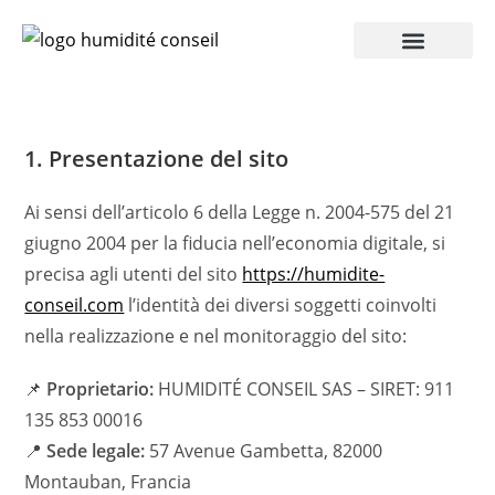
Accesso Pro
1. Presentazione del sito
Ai sensi dell’articolo 6 della Legge n. 2004-575 del 21
giugno 2004 per la fiducia nell’economia digitale, si
precisa agli utenti del sito
https://humidite-
conseil.com
l’identità dei diversi soggetti coinvolti
nella realizzazione e nel monitoraggio del sito:
📌
Proprietario:
HUMIDITÉ CONSEIL SAS – SIRET: 911
135 853 00016
📍
Sede legale:
57 Avenue Gambetta, 82000
Montauban, Francia