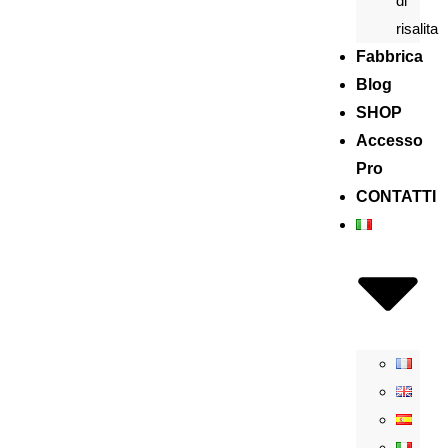
di
risalita
Fabbrica
Blog
SHOP
Accesso
Pro
CONTATTI