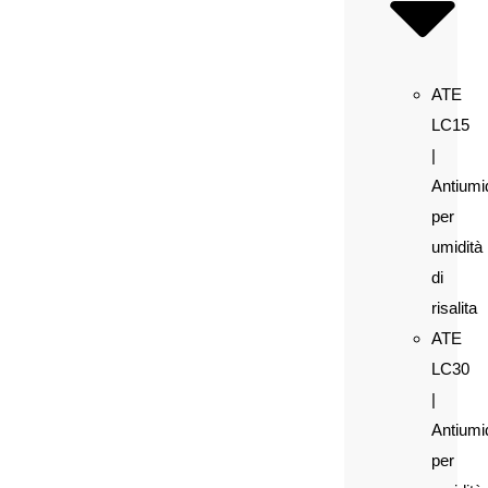
ATE
LC15
|
Antiumi
per
umidità
di
risalita
ATE
LC30
|
Antiumi
per