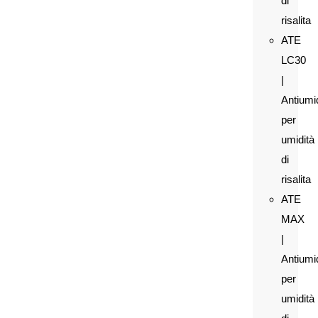
di
risalita
ATE
LC30
|
Antiumi
per
umidità
di
risalita
ATE
MAX
|
Antiumi
per
umidità