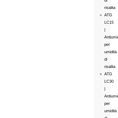
di
risalita
ATG
LC15
|
Antiumi
per
umidità
di
risalita
ATG
LC30
|
Antiumi
per
umidità