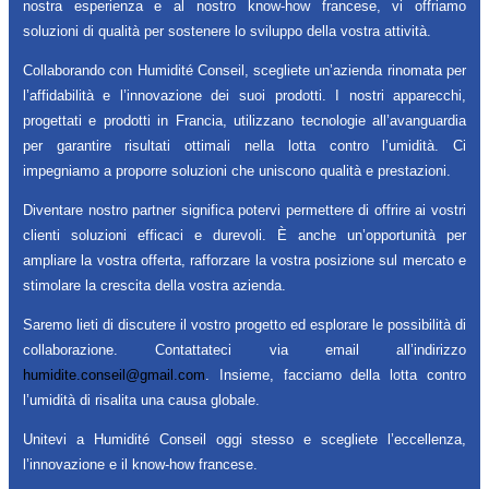
nostra esperienza e al nostro know-how francese, vi offriamo
soluzioni di qualità per sostenere lo sviluppo della vostra attività.
Collaborando con Humidité Conseil, scegliete un’azienda rinomata per
l’affidabilità e l’innovazione dei suoi prodotti. I nostri apparecchi,
progettati e prodotti in Francia, utilizzano tecnologie all’avanguardia
per garantire risultati ottimali nella lotta contro l’umidità. Ci
impegniamo a proporre soluzioni che uniscono qualità e prestazioni.
Diventare nostro partner significa potervi permettere di offrire ai vostri
clienti soluzioni efficaci e durevoli. È anche un’opportunità per
ampliare la vostra offerta, rafforzare la vostra posizione sul mercato e
stimolare la crescita della vostra azienda.
Saremo lieti di discutere il vostro progetto ed esplorare le possibilità di
collaborazione. Contattateci via email all’indirizzo
humidite.conseil@gmail.com
. Insieme, facciamo della lotta contro
l’umidità di risalita una causa globale.
Unitevi a Humidité Conseil oggi stesso e scegliete l’eccellenza,
l’innovazione e il know-how francese.