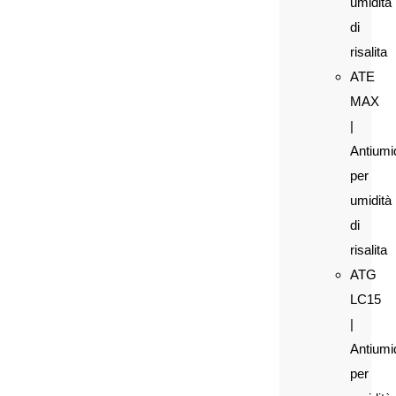
umidità
di
risalita
ATE
MAX
|
Antiumi
per
umidità
di
risalita
ATG
LC15
|
Antiumi
per