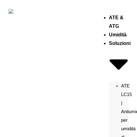
ATE &
ATG
Umidità
Soluzioni
ATE
LC15
|
Antiumi
per
umidità