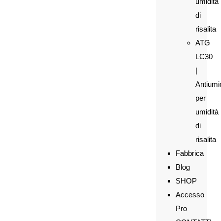
umidità
di
risalita
ATG
LC30
|
Antiumi
per
umidità
di
risalita
Fabbrica
Blog
SHOP
Accesso
Pro