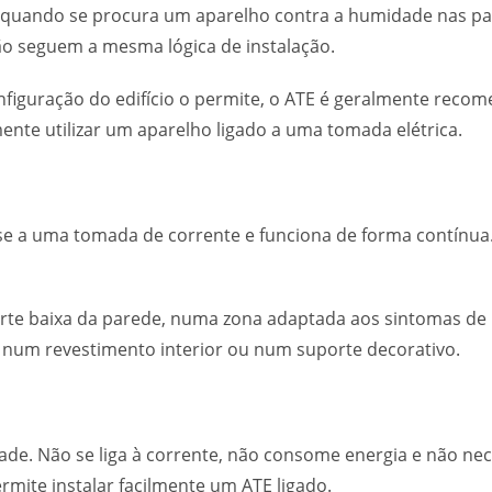
e quando se procura um aparelho contra a humidade nas 
o seguem a mesma lógica de instalação.
onfiguração do edifício o permite, o ATE é geralmente reco
nte utilizar um aparelho ligado a uma tomada elétrica.
-se a uma tomada de corrente e funciona de forma contínua.
arte baixa da parede, numa zona adaptada aos sintomas de
, num revestimento interior ou num suporte decorativo.
e. Não se liga à corrente, não consome energia e não neces
rmite instalar facilmente um ATE ligado.