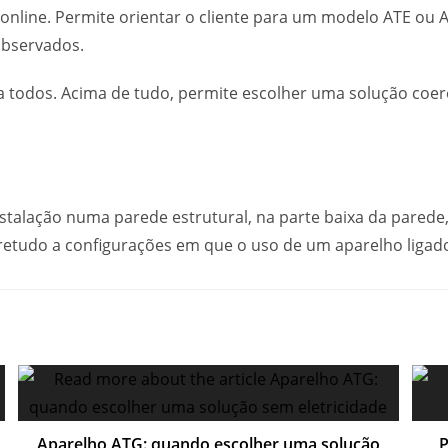
online. Permite orientar o cliente para um modelo ATE ou 
observados.
todos. Acima de tudo, permite escolher uma solução coeren
instalação numa parede estrutural, na parte baixa da parede,
etudo a configurações em que o uso de um aparelho ligado 
Aparelho ATG: quando escolher uma solução
P