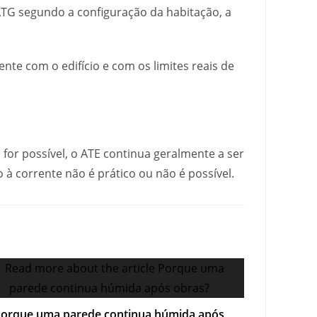
ATG segundo a configuração da habitação, a
te com o edifício e com os limites reais de
 for possível, o ATE continua geralmente a ser
à corrente não é prático ou não é possível.
orque uma parede continua húmida após