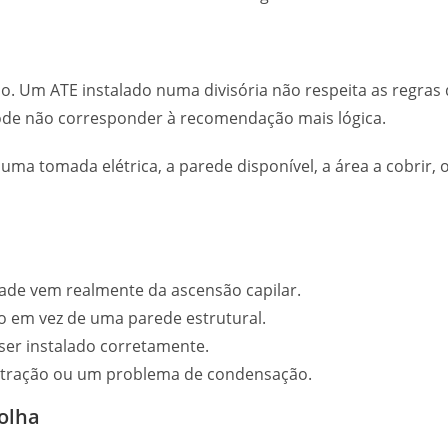
. Um ATE instalado numa divisória não respeita as regras
ode não corresponder à recomendação mais lógica.
ma tomada elétrica, a parede disponível, a área a cobrir, o
dade vem realmente da ascensão capilar.
o em vez de uma parede estrutural.
er instalado corretamente.
filtração ou um problema de condensação.
olha