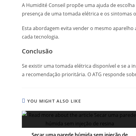
A Humidité Conseil propõe uma ajuda de escolha 
presença de uma tomada elétrica e os sintomas 
Esta abordagem evita vender o mesmo aparelho a 
cada tecnologia.
Conclusão
Se existir uma tomada elétrica disponível e se a 
a recomendação prioritária. O ATG responde sobr
YOU MIGHT ALSO LIKE
Secar uma parede húmida sem injeção de