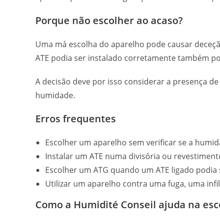
Porque não escolher ao acaso?
Uma má escolha do aparelho pode causar deceção
ATE podia ser instalado corretamente também p
A decisão deve por isso considerar a presença de u
humidade.
Erros frequentes
Escolher um aparelho sem verificar se a humi
Instalar um ATE numa divisória ou revestiment
Escolher um ATG quando um ATE ligado podia s
Utilizar um aparelho contra uma fuga, uma in
Como a Humidité Conseil ajuda na esc