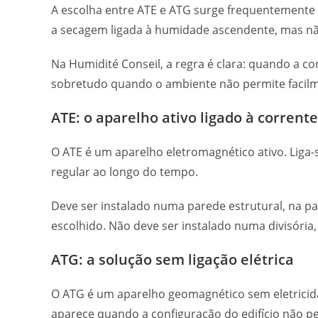
A escolha entre ATE e ATG surge frequentement
a secagem ligada à humidade ascendente, mas nã
Na Humidité Conseil, a regra é clara: quando a c
sobretudo quando o ambiente não permite facilme
ATE: o aparelho ativo ligado à corrente
O ATE é um aparelho eletromagnético ativo. Liga
regular ao longo do tempo.
Deve ser instalado numa parede estrutural, na p
escolhido. Não deve ser instalado numa divisória
ATG: a solução sem ligação elétrica
O ATG é um aparelho geomagnético sem eletricidad
aparece quando a configuração do edifício não pe