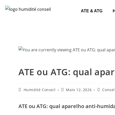
ATE & ATG
ATE ou ATG: qual apa
Humidité Conseil
Maio 12, 2026
Conse
ATE ou ATG: qual aparelho anti-humid