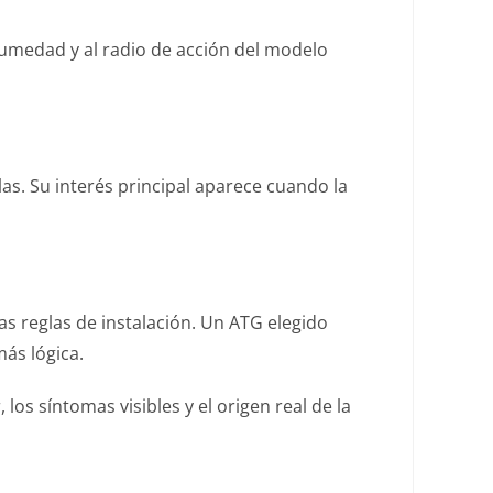
humedad y al radio de acción del modelo
as. Su interés principal aparece cuando la
s reglas de instalación. Un ATG elegido
ás lógica.
los síntomas visibles y el origen real de la