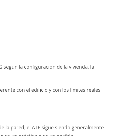
 según la configuración de la vivienda, la
ente con el edificio y con los límites reales
a de la pared, el ATE sigue siendo generalmente
o no es práctico o no es posible.