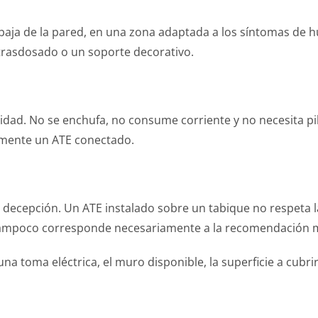
 baja de la pared, en una zona adaptada a los síntomas de 
 trasdosado o un soporte decorativo.
cidad. No se enchufa, no consume corriente y no necesita pil
cilmente un ATE conectado.
 decepción. Un ATE instalado sobre un tabique no respeta la
tampoco corresponde necesariamente a la recomendación m
a toma eléctrica, el muro disponible, la superficie a cubrir, 