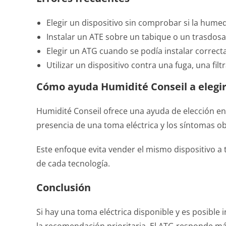
Elegir un dispositivo sin comprobar si la hume
Instalar un ATE sobre un tabique o un trasdos
Elegir un ATG cuando se podía instalar correc
Utilizar un dispositivo contra una fuga, una fi
Cómo ayuda Humidité Conseil a elegi
Humidité Conseil ofrece una ayuda de elección en l
presencia de una toma eléctrica y los síntomas o
Este enfoque evita vender el mismo dispositivo a t
de cada tecnología.
Conclusión
Si hay una toma eléctrica disponible y es posible 
la recomendación prioritaria. El ATG responde más