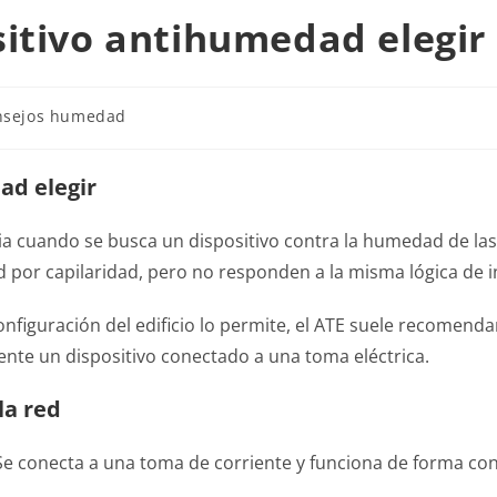
sitivo antihumedad elegir
nsejos humedad
ad elegir
cia cuando se busca un dispositivo contra la humedad de l
por capilaridad, pero no responden a la misma lógica de in
configuración del edificio lo permite, el ATE suele recomenda
ente un dispositivo conectado a una toma eléctrica.
la red
 Se conecta a una toma de corriente y funciona de forma con