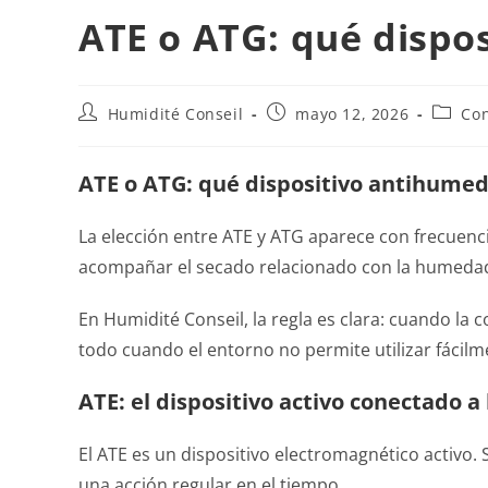
ATE o ATG: qué dispo
Humidité Conseil
mayo 12, 2026
Co
ATE o ATG: qué dispositivo antihumed
La elección entre ATE y ATG aparece con frecuen
acompañar el secado relacionado con la humedad 
En Humidité Conseil, la regla es clara: cuando la 
todo cuando el entorno no permite utilizar fácilm
ATE: el dispositivo activo conectado a 
El ATE es un dispositivo electromagnético activo.
una acción regular en el tiempo.