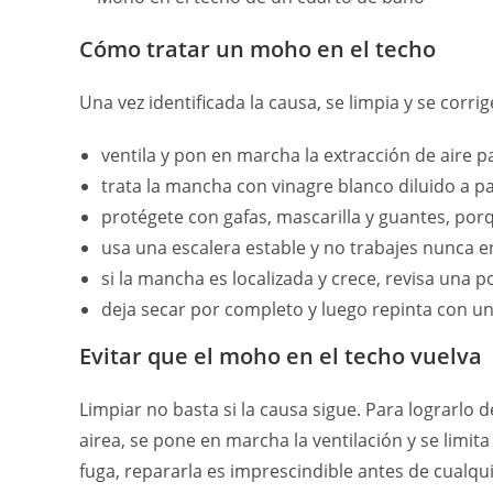
Cómo tratar un moho en el techo
Una vez identificada la causa, se limpia y se corri
ventila y pon en marcha la extracción de aire p
trata la mancha con vinagre blanco diluido a 
protégete con gafas, mascarilla y guantes, porq
usa una escalera estable y no trabajes nunca en
si la mancha es localizada y crece, revisa una p
deja secar por completo y luego repinta con 
Evitar que el moho en el techo vuelva
Limpiar no basta si la causa sigue. Para lograrlo 
airea, se pone en marcha la ventilación y se limit
fuga, repararla es imprescindible antes de cualqui