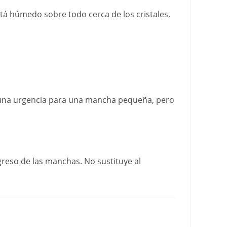
stá húmedo sobre todo cerca de los cristales,
 una urgencia para una mancha pequeña, pero
greso de las manchas. No sustituye al