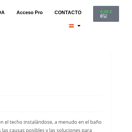
0,00
€
DA
Acceso Pro
CONTACTO
0
n el techo instalándose, a menudo en el baño
 las causas posibles y las soluciones para