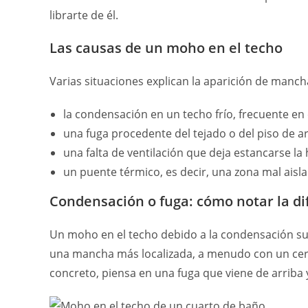
librarte de él.
Las causas de un moho en el techo
Varias situaciones explican la aparición de manch
la condensación en un techo frío, frecuente en
una fuga procedente del tejado o del piso de a
una falta de ventilación que deja estancarse la
un puente térmico, es decir, una zona mal aisl
Condensación o fuga: cómo notar la di
Un moho en el techo debido a la condensación suel
una mancha más localizada, a menudo con un cerco
concreto, piensa en una fuga que viene de arriba y