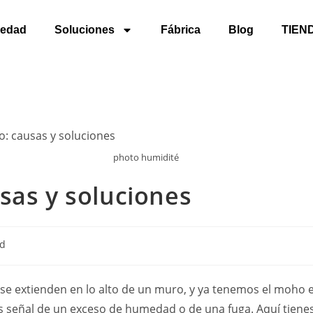
edad
Soluciones
Fábrica
Blog
TIEN
photo humidité
sas y soluciones
d
 extienden en lo alto de un muro, y ya tenemos el moho e
es señal de un exceso de humedad o de una fuga. Aquí tienes