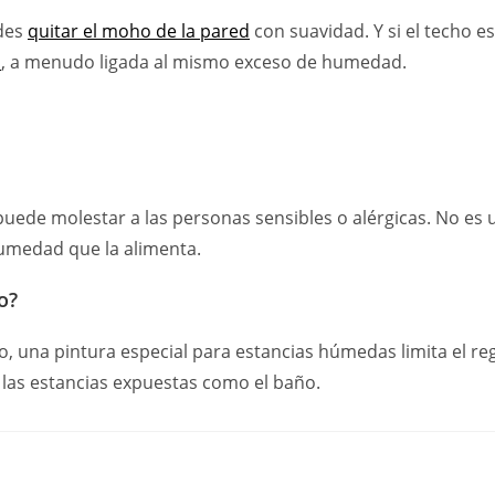
edes
quitar el moho de la pared
con suavidad. Y si el techo e
s
, a menudo ligada al mismo exceso de humedad.
ede molestar a las personas sensibles o alérgicas. No es
humedad que la alimenta.
o?
, una pintura especial para estancias húmedas limita el re
 las estancias expuestas como el baño.