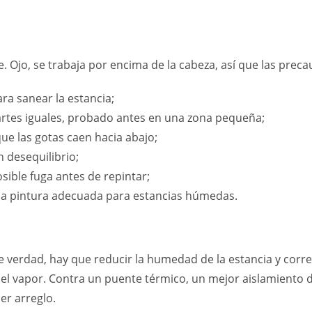
ge. Ojo, se trabaja por encima de la cabeza, así que las pre
ara sanear la estancia;
partes iguales, probado antes en una zona pequeña;
ue las gotas caen hacia abajo;
 desequilibrio;
osible fuga antes de repintar;
una pintura adecuada para estancias húmedas.
de verdad, hay que reducir la humedad de la estancia y corre
a el vapor. Contra un puente térmico, un mejor aislamiento d
er arreglo.