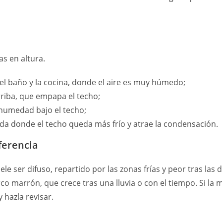
as en altura.
 el baño y la cocina, donde el aire es muy húmedo;
rriba, que empapa el techo;
 humedad bajo el techo;
ada donde el techo queda más frío y atrae la condensación.
ferencia
e ser difuso, repartido por las zonas frías y peor tras las 
 marrón, que crece tras una lluvia o con el tiempo. Si la 
 hazla revisar.