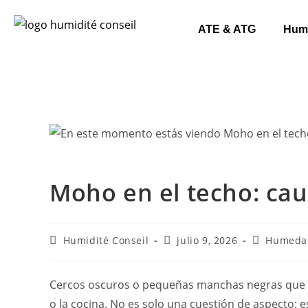
ATE & ATG
Hum
Moho en el techo: cau
Humidité Conseil
julio 9, 2026
Humeda
Cercos oscuros o pequeñas manchas negras que se
o la cocina. No es solo una cuestión de aspecto: 