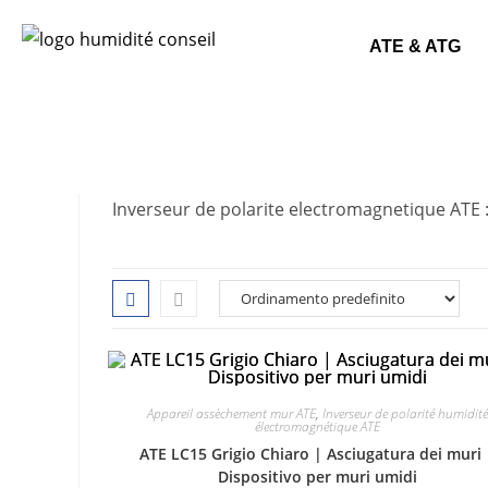
ATE & ATG
Inverseur de polarite electromagnetique ATE : 
Appareil assèchement mur ATE
,
Inverseur de polarité humidité
électromagnétique ATE
ATE LC15 Grigio Chiaro | Asciugatura dei muri 
Dispositivo per muri umidi