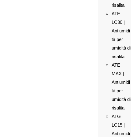
risalita
ATE
LC30 |
Antiumidi
tà per
umidità di
risalita
ATE
MAX |
Antiumidi
tà per
umidità di
risalita
ATG
LC15 |
Antiumidi