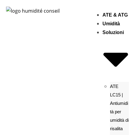
ATE & ATG
Umidità
Soluzioni
ATE
LC15 |
Antiumidi
tà per
umidità di
risalita