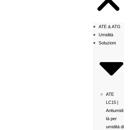
ATE & ATG
Umidità
Soluzioni
ATE
LC15 |
Antiumidi
tà per
umidità di